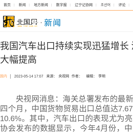
首页
新闻
地方新闻
数字报
辽宁记协网
조선어
评论
我国汽车出口持续实现迅猛增长
大幅提高
国内
│
2023-05-14 17:07
来源：
央视网
作者：
编辑：
李明
央视网消息：海关总署发布的最新
四个月，中国货物贸易出口总值达7.6
10.6%。其中，汽车出口的表现尤为
协会发布的数据显示，今年4月份，