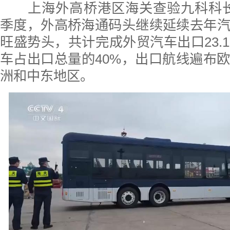
上海外高桥港区海关查验九科科长 
季度，外高桥海通码头继续延续去年
旺盛势头，共计完成外贸汽车出口23.
车占出口总量的40%，出口航线遍布
洲和中东地区。