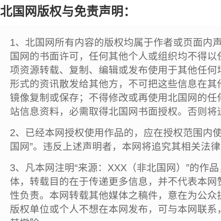
北国网版权与免责声明：
1、北国网所有内容的版权均属于作者或页面内
国网的书面许可，任何其他个人或组织均不得以
项资源转载、复制、编辑或发布使用于其他任何
形式的资讯散发给其他方，不可把这些信息在其
镜像复制或保存；不得修改或再使用北国网的任
站信息资料，必需取得北国网书面授权。否则将
2、已经本网授权使用作品的，应在授权范围内使
国网”。违反上述声明者，本网将追究其相关法
3、凡本网注明“来源：XXX（非北国网）”的作
体，转载目的在于传递更多信息，并不代表本网
性负责。本网转载其他媒体之稿件，意在为公众
版权单位或个人不想在本网发布，可与本网联系