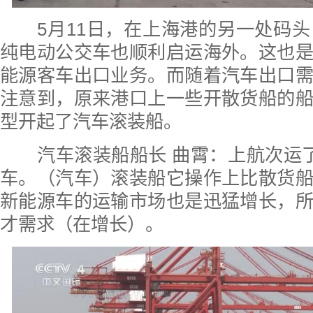
5月11日，在上海港的另一处码头
纯电动公交车也顺利启运海外。这也
能源客车出口业务。而随着汽车出口
注意到，原来港口上一些开散货船的
型开起了汽车滚装船。
汽车滚装船船长 曲霄：上航次运了
车。（汽车）滚装船它操作上比散货
新能源车的运输市场也是迅猛增长，
才需求（在增长）。