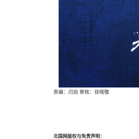
责编：闫尚 审核：徐晓敬
北国网版权与免责声明：