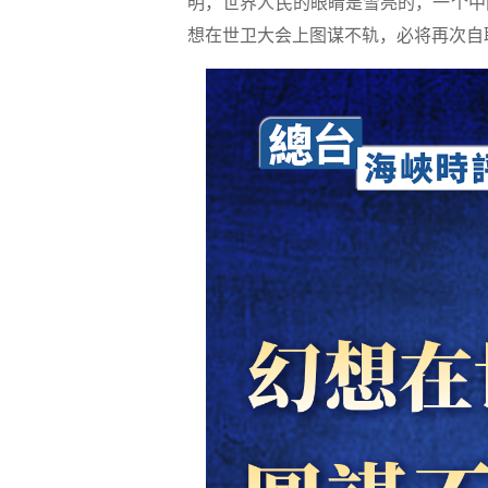
明，世界人民的眼睛是雪亮的，一个中
想在世卫大会上图谋不轨，必将再次自