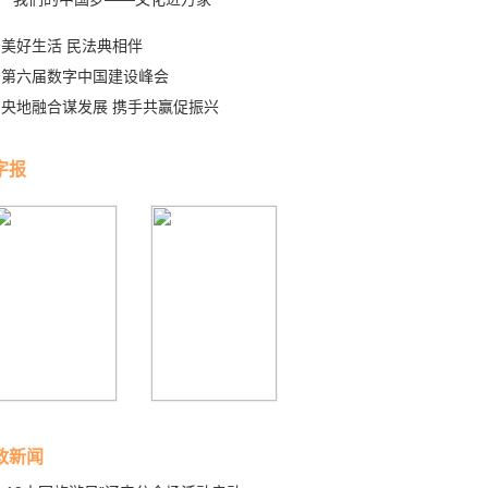
美好生活 民法典相伴
第六届数字中国建设峰会
央地融合谋发展 携手共赢促振兴
字报
政新闻