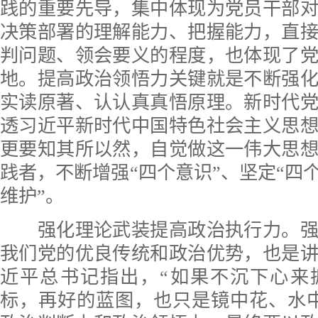
践的重要先导，集中体现为党员干部
决策部署的理解能力、把握能力，直
判问题、领会要义的程度，也体现了
地。提高政治领悟力关键就是不断强
实读原著、认认真真悟原理。新时代
透习近平新时代中国特色社会主义思
更要知其所以然，自觉做这一伟大思
践者，不断增强“四个意识”、坚定“四个
维护”。
强化理论武装提高政治执行力。强
我们党的优良传统和政治优势，也是
近平总书记指出，“如果不沉下心来
标，再好的蓝图，也只是镜中花、水