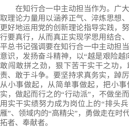
在知行合一中主动担当作为。广大
取理论力量用以涵养正气、淬炼思想
更好地运用党的创新理论指导实践，
行要真行，从而真正实现学思用结合
平总书记强调要在知行合一中主动担
意识，发扬奋斗精神，以“越是艰险越
敢闯敢拼之劲，狠下苦干实干之功，
责、敢于斗争。要坚持求真务实，踔
从小事做起，从简单事做起，把小事
实，做起而行之的“行动派”，不做坐而
用实干实绩努力成为岗位上的“排头兵
雁”、领域内的“高精尖”，勇做走在时
拓者、奉献者。