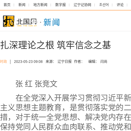
首页
新闻
地方新闻
数字报
辽宁记协网
조선어
评论
扎深理论之根 筑牢信念之基
时政
│
2023-05-23 09:08
来源：
辽宁日报
作者：
编辑：
闫尚
张 红 张竞文
在全党深入开展学习贯彻习近平新
主义思想主题教育，是贯彻落实党的
措，对于统一全党思想、解决党内存
保持党同人民群众血肉联系、推动党