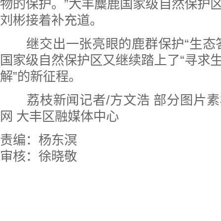
物的保护。
”
大丰麋鹿国家级自然保护
刘彬接着补充道。
继交出一张亮眼的鹿群保护“生态答
国家级自然保护区又继续踏上了“寻求
解”的新征程。
荔枝新闻记者/方文浩 部分图片
网 大丰区融媒体中心
责编：杨东溟
审核：徐晓敬