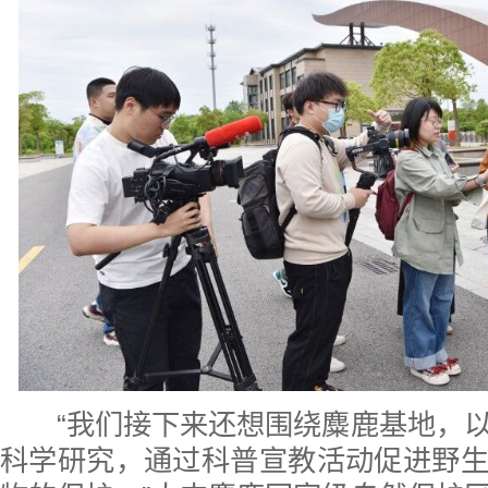
“
我们
接下来还想围绕麋鹿基地
，
科学研究，通过科普宣教活动促进野