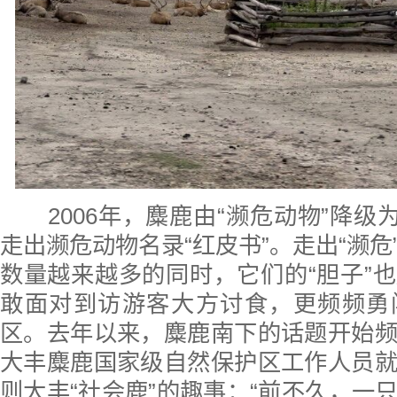
2006年，麋鹿由“濒危动物”降级为
走出濒危动物名录“红皮书”。走出“濒危
数量越来越多的同时，它们的“胆子”
敢面对到访游客大方讨食，更频频勇
区。去年以来，麋鹿南下的话题开始
大丰麋鹿国家级自然保护区工作人员
则大丰“社会鹿”的趣事：“前不久，一