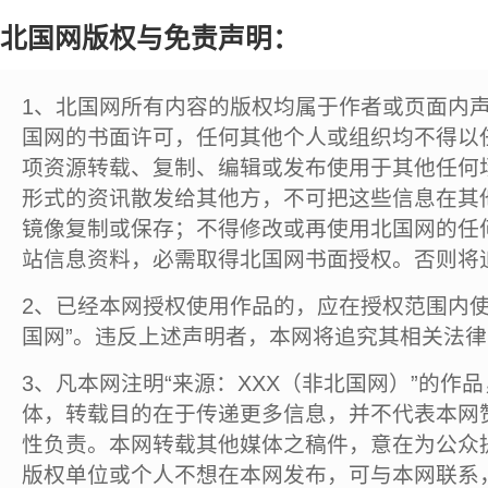
北国网版权与免责声明：
1、北国网所有内容的版权均属于作者或页面内
国网的书面许可，任何其他个人或组织均不得以
项资源转载、复制、编辑或发布使用于其他任何
形式的资讯散发给其他方，不可把这些信息在其
镜像复制或保存；不得修改或再使用北国网的任
站信息资料，必需取得北国网书面授权。否则将
2、已经本网授权使用作品的，应在授权范围内使
国网”。违反上述声明者，本网将追究其相关法
3、凡本网注明“来源：XXX（非北国网）”的作
体，转载目的在于传递更多信息，并不代表本网
性负责。本网转载其他媒体之稿件，意在为公众
版权单位或个人不想在本网发布，可与本网联系