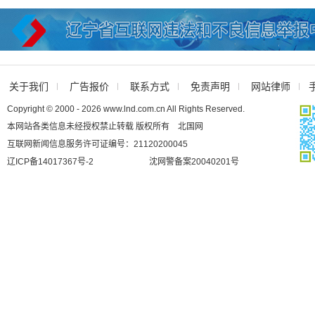
关于我们
广告报价
联系方式
免责声明
网站律师
Copyright © 2000 - 2026 www.lnd.com.cn All Rights Reserved.
本网站各类信息未经授权禁止转载 版权所有 北国网
互联网新闻信息服务许可证编号：21120200045
辽ICP备14017367号-2
沈网警备案20040201号