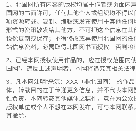
1、北国网所有内容的版权均属于作者或页面内
国网的书面许可，任何其他个人或组织均不得以
项资源转载、复制、编辑或发布使用于其他任何
形式的资讯散发给其他方，不可把这些信息在其
镜像复制或保存；不得修改或再使用北国网的任
站信息资料，必需取得北国网书面授权。否则将
2、已经本网授权使用作品的，应在授权范围内使
国网”。违反上述声明者，本网将追究其相关法
3、凡本网注明“来源：XXX（非北国网）”的作
体，转载目的在于传递更多信息，并不代表本网
性负责。本网转载其他媒体之稿件，意在为公众
版权单位或个人不想在本网发布，可与本网联系
其撤除。