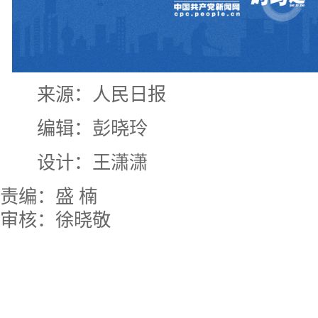
来源：人民日报
编辑：彭晓玲
设计：王潇潇
责编：盛 楠
审核：徐晓敬