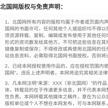
北国网版权与免责声明：
1、北国网所有内容的版权均属于作者或页面内
国网的书面许可，任何其他个人或组织均不得以
项资源转载、复制、编辑或发布使用于其他任何
形式的资讯散发给其他方，不可把这些信息在其
镜像复制或保存；不得修改或再使用北国网的任
站信息资料，必需取得北国网书面授权。否则将
2、已经本网授权使用作品的，应在授权范围内使
国网”。违反上述声明者，本网将追究其相关法
3、凡本网注明“来源：XXX（非北国网）”的作
体，转载目的在于传递更多信息，并不代表本网
性负责。本网转载其他媒体之稿件，意在为公众
版权单位或个人不想在本网发布，可与本网联系