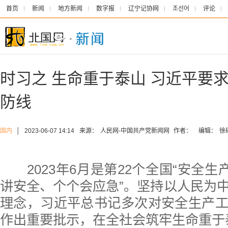
首页
新闻
地方新闻
数字报
辽宁记协网
조선어
评论
时习之 生命重于泰山 习近平要
防线
国内
│
2023-06-07 14:14
来源：
人民网-中国共产党新闻网
作者：
编辑：
徐
2023年6月是第22个全国“安全生产
讲安全、个个会应急”。坚持以人民为
理念，习近平总书记多次对安全生产
作出重要批示，在全社会筑牢生命重于