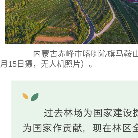
内蒙古赤峰市喀喇沁旗马鞍山村
月15日摄，无人机照片）。