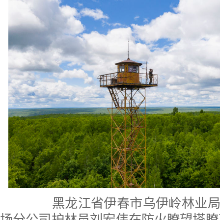
黑龙江省伊春市乌伊岭林业局
场分公司护林员刘宏伟在防火瞭望塔瞭望（