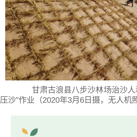
甘肃古浪县八步沙林场治沙人和
压沙”作业（2020年3月6日摄，无人机