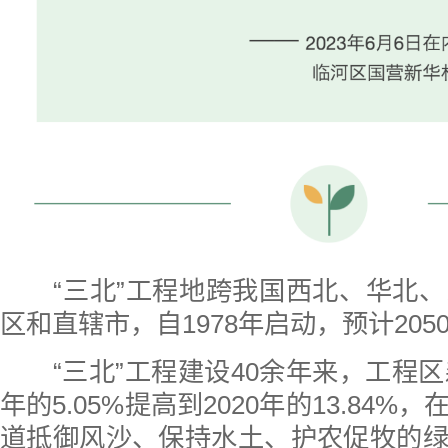
“三北”工程地跨我国西北、华北、
区和直辖市，自1978年启动，预计205
“三北”工程建设40余年来，工程区森
年的5.05%提高到2020年的13.84
道抵御风沙、保持水土、护农促牧的