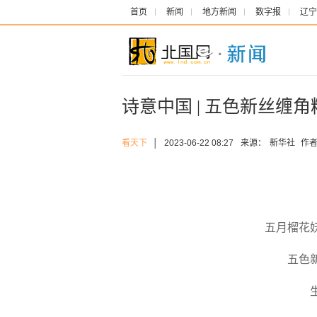
首页
新闻
地方新闻
数字报
辽宁
诗意中国 | 五色新丝缠角
看天下
│
2023-06-22 08:27
来源：
新华社
作者
五月榴花
五色