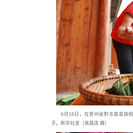
6月16日，在贵州省黔东南苗族
子。
新华社发（吴昌连 摄）