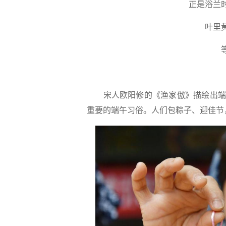
正是浴兰
叶里
宋人欧阳修的《渔家傲》描绘出端
重要的端午习俗。人们包粽子、迎佳节