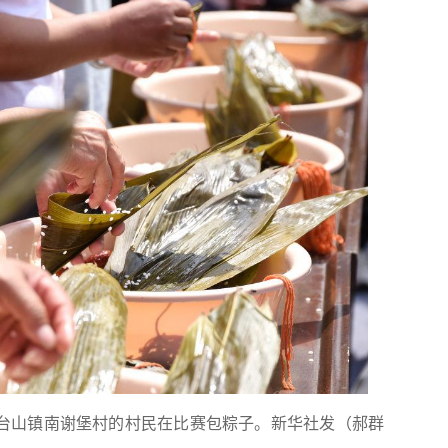
天台山镇南谢堡村的村民在比赛包粽子。
新华社发（郝群