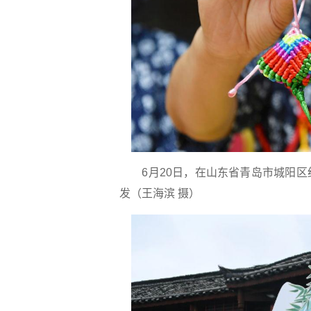
6月20日，在山东省青岛市城阳
发（王海滨 摄）