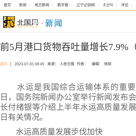
首页
新闻
地方新闻
数字报
辽宁记协网
조선어
评论
前5月港口货物吞吐量增长7.9%
国内
│
2023-07-01 08:45
来源：
人民日报
作者：
编辑：
徐硕
水运是我国综合运输体系的重要组
日，国务院新闻办公室举行新闻发布
长付绪银等介绍上半年水运高质量发
日有关情况。
水运高质量发展步伐加快