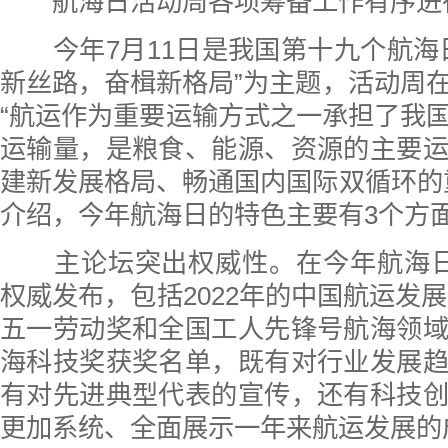
航海日活动周各项筹备工作有序进
今年7月11日是我国第十九个航海
新丝路，奋楫新格局”为主题，活动周
“航运作为重要运输方式之一承担了我国
运输量，是粮食、能源、资源的主要
建新发展格局、畅通国内国际双循环的
介绍，今年航海日的特色主要有3个方
主论坛突出权威性。在今年航海日
权威发布，包括2022年的中国航运发展
五一劳动奖和全国工人先锋号航海领
海科技奖获奖名单，既有对行业发展
有对先进典型代表的宣传，还有科技
更加系统、全面展示一年来航运发展的