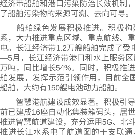
经济带船舶和港口污染防治长效机制
了船舶污染物的来源可溯、去向可寻。
船舶绿色发展积极推进。积极构
系，大力推进重点区域、重点航线、
电。长江经济带1.2万艘船舶完成了受
—5月，长江经济带港口和水上服务区岸
万吨，同比增长54%。同时，积极推
舶发展，发挥示范引领作用，目前全国有
船舶，大约有150艘电池动力船舶。
智慧港航建设成效显著。积极引导
前已建成16座自动化集装箱码头，居
推进智慧航道建设，充分运用5G、北
推进长江水系电子航道图的干支联通