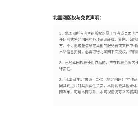
北国网版权与免责声明：
1、北国网所有内容的版权均属于作者或页面内
任何形式将北国网的各项资源转载、复制、编辑
方，不可把这些信息在其他的服务器或文档中作
本站信息资料，必需取得北国网书面授权。否则
2、已经本网授权使用作品的，应在授权范围内使
律责任。
3、凡本网注明“来源：XXX（非北国网）”的
同其观点和对其真实性负责。本网转载其他媒体
网发布，可与本网联系，本网视情况可立即将其