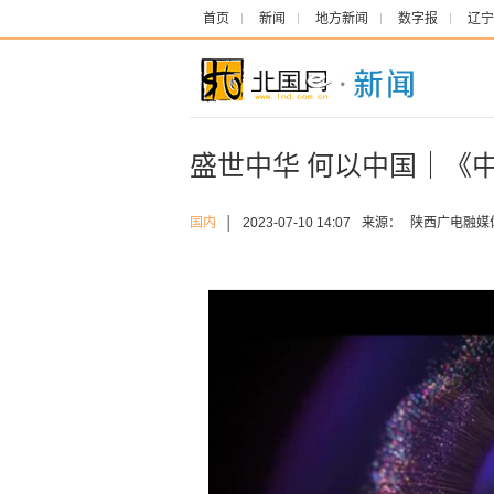
首页
新闻
地方新闻
数字报
辽宁
盛世中华 何以中国｜《
国内
│
2023-07-10 14:07
来源：
陕西广电融媒