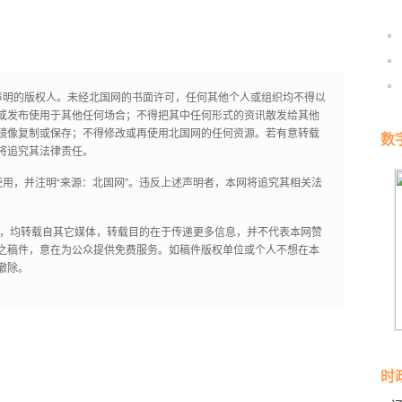
声明的版权人。未经北国网的书面许可，任何其他个人或组织均不得以
或发布使用于其他任何场合；不得把其中任何形式的资讯散发给其他
镜像复制或保存；不得修改或再使用北国网的任何资源。若有意转载
数
将追究其法律责任。
用，并注明“来源：北国网”。违反上述声明者，本网将追究其相关法
作品，均转载自其它媒体，转载目的在于传递更多信息，并不代表本网赞
之稿件，意在为公众提供免费服务。如稿件版权单位或个人不想在本
撤除。
时