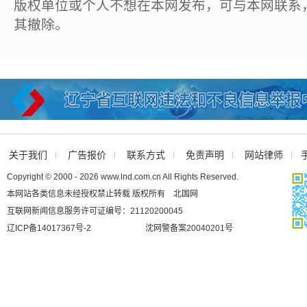
版权单位或个人不想在本网发布，可与本网联系
其撤除。
关于我们
广告报价
联系方式
免责声明
网站律师
Copyright © 2000 - 2026 www.lnd.com.cn All Rights Reserved.
本网站各类信息未经授权禁止转载 版权所有 北国网
互联网新闻信息服务许可证编号：21120200045
辽ICP备14017367号-2
沈网警备案20040201号