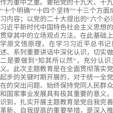
作为重中之重。要把党的十九大、十
“十个明确”“十四个坚持”“十三个方面
习内容；以党的二十大提出的“六个必
习近平新时代中国特色社会主义思想
贯穿其中的立场观点方法。在此基础
学原文悟原理，在学习习近平总书记
述、系列重要讲话中深化认识，切实
二是要做到“知其所以然”，充分认
义。此次主题教育是在全面贯彻落实
起步的关键时期开展的，对于统一全
在的突出问题、始终保持党同人民群
和国家事业发展具有极其重要的意义
识到，扎实开展主题教育是党自我完
革新、自我提高的重要举措，是深入