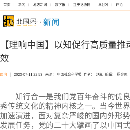
首页
新闻
地方新闻
数字报
辽宁记协网
조선어
评论
【理响中国】以知促行高质量推
效
国内
│
2023-07-11 22:53
来源：
中国社会科学报
作者：
赵胤
编辑：
杨金凤
知行合一是我们党百年奋斗的优良
秀传统文化的精神内核之一。当今世
加速演进，面对复杂严峻的国内外形
发展任务，党的二十大擘画了以中国