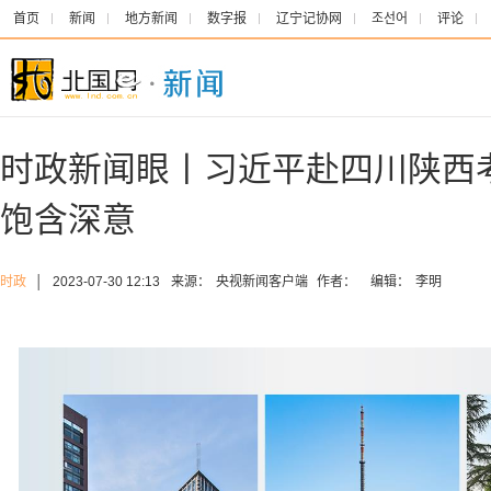
首页
新闻
地方新闻
数字报
辽宁记协网
조선어
评论
时政新闻眼丨习近平赴四川陕西
饱含深意
时政
│
2023-07-30 12:13
来源：
央视新闻客户端
作者：
编辑：
李明