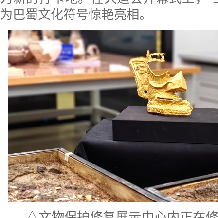
为巴蜀文化符号惊艳亮相。
△文物保护修复展示中心内正在修