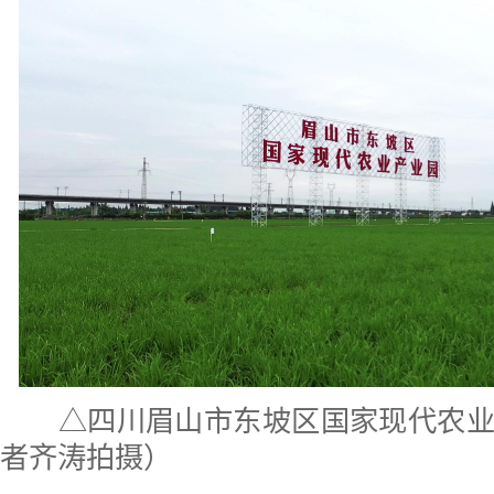
△四川眉山市东坡区国家现代农业
者齐涛拍摄）