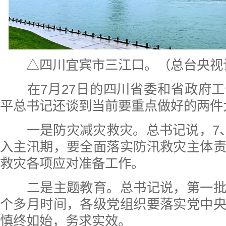
△四川宜宾市三江口。（总台央视
在7月27日的四川省委和省政府工
平总书记还谈到当前要重点做好的两件
一是防灾减灾救灾。总书记说，7、
入主汛期，要全面落实防汛救灾主体
救灾各项应对准备工作。
二是主题教育。总书记说，第一批
个多月时间，各级党组织要落实党中
慎终如始，务求实效。