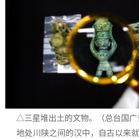
△三星堆出土的文物。（总台国广
地处川陕之间的汉中，自古以来就