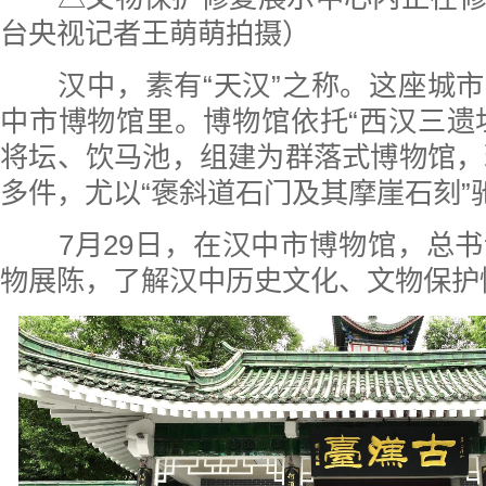
台央视记者王萌萌拍摄）
汉中，素有“天汉”之称。这座城市
中市博物馆里。博物馆依托“西汉三遗
将坛、饮马池，组建为群落式博物馆，现
多件，尤以“褒斜道石门及其摩崖石刻”
7月29日，在汉中市博物馆，总书
物展陈，了解汉中历史文化、文物保护