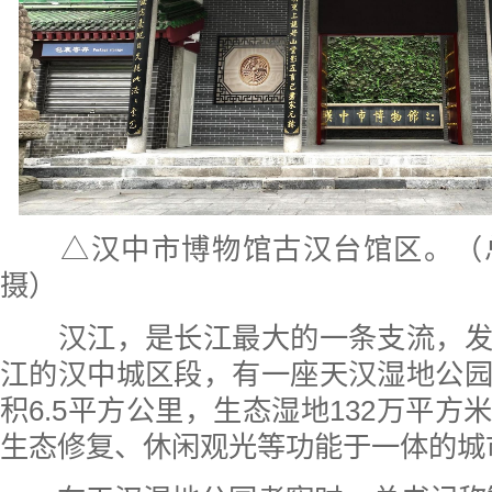
△汉中市博物馆古汉台馆区。（
摄）
汉江，是长江最大的一条支流，发
江的汉中城区段，有一座天汉湿地公
积6.5平方公里，生态湿地132万平方
生态修复、休闲观光等功能于一体的城