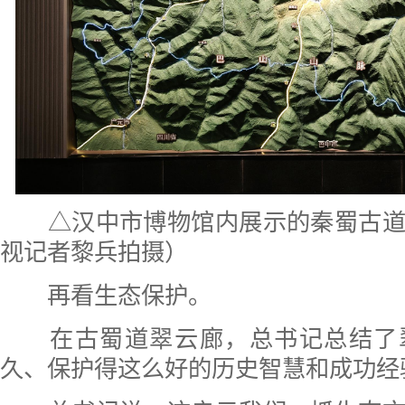
△汉中市博物馆内展示的秦蜀古道
视记者黎兵拍摄）
再看生态保护。
在古蜀道翠云廊，总书记总结了
久、保护得这么好的历史智慧和成功经