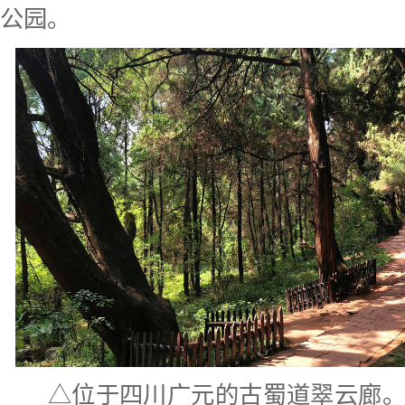
公园。
△位于四川广元的古蜀道翠云廊。