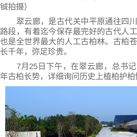
铖拍摄）
翠云廊，是古代关中平原通往四川
路段，有着迄今保存最完好的古代人
也是全世界最大的人工古柏林。古柏
长千年，弥足珍贵。
7月25日下午，在翠云廊，总书记
年古柏长势，详细询问历史上植柏护柏