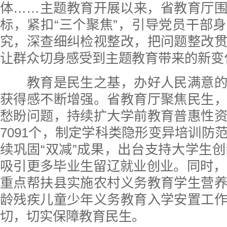
体……主题教育开展以来，省教育厅
标，紧扣“三个聚焦”，引导党员干部
究，深查细纠检视整改，把问题整改
让群众切身感受到主题教育带来的新变
教育是民生之基，办好人民满意的
获得感不断增强。省教育厅聚焦民生
愁盼问题，持续扩大学前教育普惠性
7091个，制定学科类隐形变异培训防
续巩固“双减”成果，出台支持大学生创
吸引更多毕业生留辽就业创业。同时，
重点帮扶县实施农村义务教育学生营
龄残疾儿童少年义务教育入学安置工
切，切实保障教育民生。