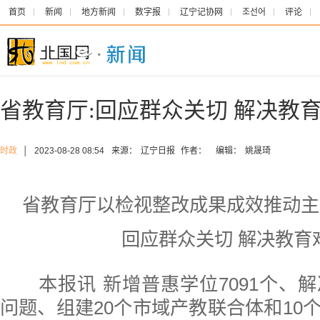
首页
新闻
地方新闻
数字报
辽宁记协网
조선어
评论
省教育厅:回应群众关切 解决教
时政
│
2023-08-28 08:54
来源：
辽宁日报
作者：
编辑：
姚晟琦
省教育厅以检视整改成果成效推动主
回应群众关切 解决教育
本报讯 新增普惠学位7091个、
问题、组建20个市域产教联合体和10