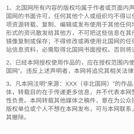
1、北国网所有内容的版权均属于作者或页面内
国网的书面许可，任何其他个人或组织均不得以
项资源转载、复制、编辑或发布使用于其他任何
形式的资讯散发给其他方，不可把这些信息在其
镜像复制或保存；不得修改或再使用北国网的任
站信息资料，必需取得北国网书面授权。否则将
2、已经本网授权使用作品的，应在授权范围内使
国网”。违反上述声明者，本网将追究其相关法
3、凡本网注明“来源：XXX（非北国网）”的作
体，转载目的在于传递更多信息，并不代表本网
性负责。本网转载其他媒体之稿件，意在为公众
版权单位或个人不想在本网发布，可与本网联系
其撤除。