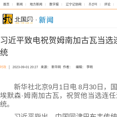
首页
新闻
地方新闻
数字报
辽宁记协网
조선어
评论
习近平致电祝贺姆南加古瓦当选
统
时政
│
2023-09-01 20:27
来源：
新华网
作者：
编辑：
李明
新华社北京9月1日电 8月30日，
埃默森·姆南加古瓦，祝贺他当选连
统。
习近平指出，中国同津巴布韦传统