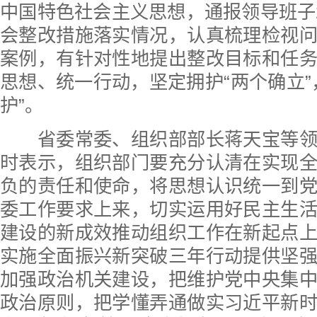
中国特色社会主义思想，通报领导班子2
会整改措施落实情况，认真梳理检视
案例，有针对性地提出整改目标和任
思想、统一行动，坚定拥护“两个确立”
护”。
省委常委、组织部部长蒋天宝等领
时表示，组织部门要充分认清在实现
负的责任和使命，将思想认识统一到
委工作要求上来，切实运用好民主生
建设的新成效推动组织工作在新起点
实施全面振兴新突破三年行动提供坚
加强政治机关建设，把维护党中央集
政治原则，把学懂弄通做实习近平新