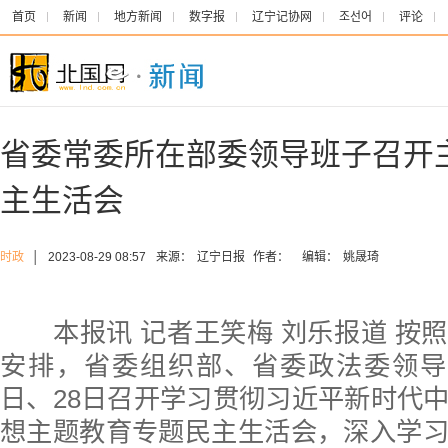
首页
新闻
地方新闻
数字报
辽宁记协网
조선어
评论
省委常委所在部委领导班子召开
主生活会
时政
│
2023-08-29 08:57
来源：
辽宁日报
作者：
编辑：
姚晟琦
本报讯 记者王笑梅 刘乐报道 按
安排，省委组织部、省委政法委领导
日、28日召开学习贯彻习近平新时代
想主题教育专题民主生活会，深入学