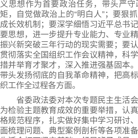
义思想作为首要政治任务，带头严守
矩，自觉做政治上的“明白人”；要狠
成长效机制；要深学细悟习近平总书
要思想，进一步提升专业能力、专业
振兴新突破三年行动的现实需要；要
贯彻落实全国组织工作会议精神，科
措并举育才聚才，深入推进强基固本
带头发扬彻底的自我革命精神，把高
织工作全过程各方面。
省委政法委对本次专题民主生活会
为检验主题教育成效的重要举措，认
格规范程序，扎实做好集中学习研讨
面梳理问题、典型案例剖析等各项准