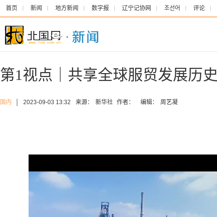
首页
新闻
地方新闻
数字报
辽宁记协网
조선어
评论
第1视点｜共享全球服贸发展历
国内
│
2023-09-03 13:32
来源：
新华社
作者：
编辑：
周艺凝