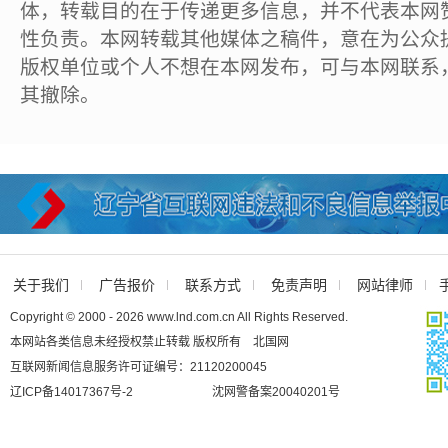
体，转载目的在于传递更多信息，并不代表本网
性负责。本网转载其他媒体之稿件，意在为公众
版权单位或个人不想在本网发布，可与本网联系
其撤除。
关于我们
广告报价
联系方式
免责声明
网站律师
Copyright © 2000 - 2026 www.lnd.com.cn All Rights Reserved.
本网站各类信息未经授权禁止转载 版权所有 北国网
互联网新闻信息服务许可证编号：21120200045
辽ICP备14017367号-2
沈网警备案20040201号