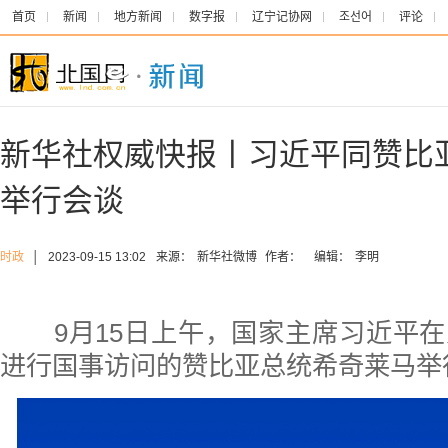
首页
新闻
地方新闻
数字报
辽宁记协网
조선어
评论
新华社权威快报丨习近平同赞比
举行会谈
时政
│
2023-09-15 13:02
来源：
新华社微博
作者：
编辑：
李明
9月15日上午，国家主席习近平在
进行国事访问的赞比亚总统希奇莱马举行会谈