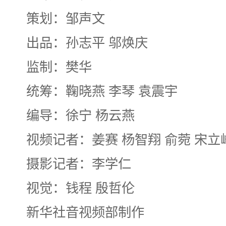
策划：邹声文
出品：孙志平 邬焕庆
监制：樊华
统筹：鞠晓燕 李琴 袁震宇
编导：徐宁 杨云燕
视频记者：姜赛 杨智翔 俞菀 宋立
摄影记者：李学仁
视觉：钱程 殷哲伦
新华社音视频部制作