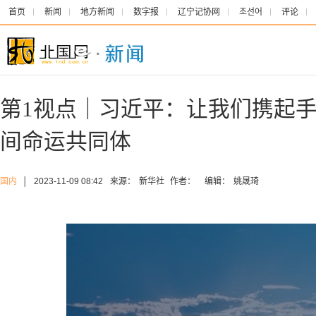
首页
新闻
地方新闻
数字报
辽宁记协网
조선어
评论
第1视点｜习近平：让我们携起手
间命运共同体
国内
│
2023-11-09 08:42
来源：
新华社
作者：
编辑：
姚晟琦