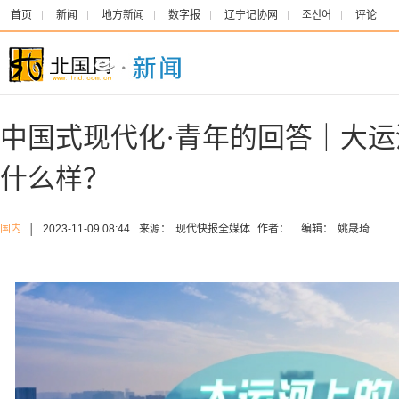
首页
新闻
地方新闻
数字报
辽宁记协网
조선어
评论
中国式现代化·青年的回答｜大运
什么样？
国内
│
2023-11-09 08:44
来源：
现代快报全媒体
作者：
编辑：
姚晟琦