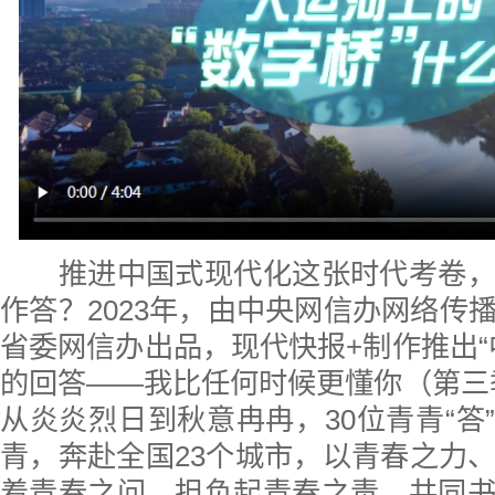
推进中国式现代化这张时代考卷，
作答？2023年，由中央网信办网络传
省委网信办出品，现代快报+制作推出“
的回答——我比任何时候更懂你（第三
从炎炎烈日到秋意冉冉，30位青青“答”
青，奔赴全国23个城市，以青春之力
着青春之问，担负起青春之责，共同