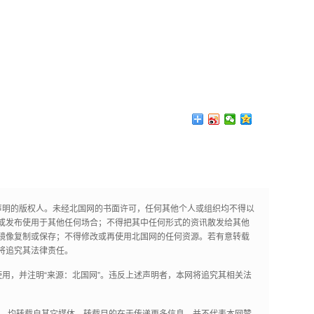
声明的版权人。未经北国网的书面许可，任何其他个人或组织均不得以
或发布使用于其他任何场合；不得把其中任何形式的资讯散发给其他
镜像复制或保存；不得修改或再使用北国网的任何资源。若有意转载
将追究其法律责任。
用，并注明“来源：北国网”。违反上述声明者，本网将追究其相关法