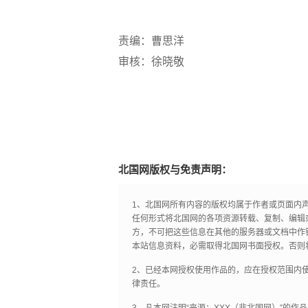
责编：曹思洋
审核：徐晓敬
北国网版权与免责声明：
1、北国网所有内容的版权均属于作者或页面内
任何形式将北国网的各项资源转载、复制、编辑
方，不可把这些信息在其他的服务器或文档中作
本站信息资料，必需取得北国网书面授权。否则
2、已经本网授权使用作品的，应在授权范围内使
律责任。