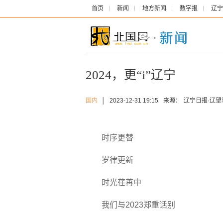
首页
新闻
地方新闻
数字报
辽宁
2024，更“i”辽宁
国内
│
2023-12-31 19:15
来源：
辽宁日报·辽望
时序更替
岁律更新
时光荏苒中
我们与2023郑重话别