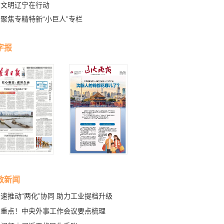
文明辽宁在行动
聚焦专精特新“小巨人”专栏
字报
政新闻
速推动“两化”协同 助力工业提档升级
划重点！中央外事工作会议要点梳理