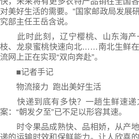
快，未来将有更多农特产品销往全国
对美好生活的需要。”国家邮政局发展
究部主任王岳含说。
此时此刻，辽宁樱桃、山东海产
枝、龙泉蜜桃快速向北……南北生鲜
流网上正在实现“双向奔赴”。
■记者手记
物流接力 跑出美好生活
快递到底有多快？一趟生鲜速递
案：“朝发夕至”已不足以形容其速。
时令果品成熟快、品相娇，从产地
递的运输时效和保鲜能力。让人欣喜