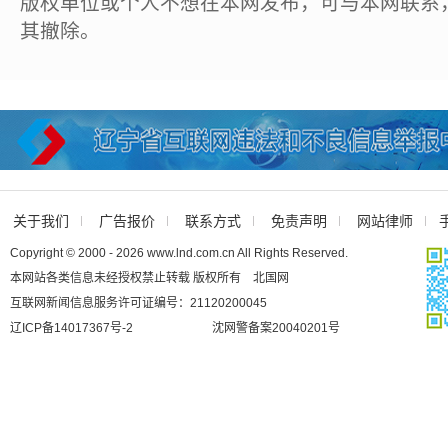
版权单位或个人不想在本网发布，可与本网联系
其撤除。
关于我们
广告报价
联系方式
免责声明
网站律师
Copyright © 2000 - 2026 www.lnd.com.cn All Rights Reserved.
本网站各类信息未经授权禁止转载 版权所有 北国网
互联网新闻信息服务许可证编号：21120200045
辽ICP备14017367号-2
沈网警备案20040201号