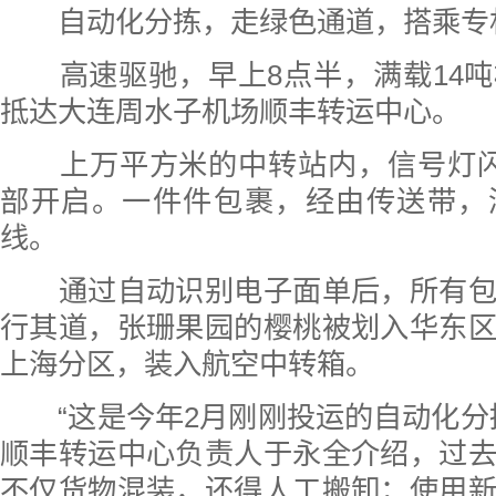
自动化分拣，走绿色通道，搭乘专
高速驱驰，早上8点半，满载14吨
抵达大连周水子机场顺丰转运中心。
上万平方米的中转站内，信号灯闪
部开启。一件件包裹，经由传送带，
线。
通过自动识别电子面单后，所有包
行其道，张珊果园的樱桃被划入华东
上海分区，装入航空中转箱。
“这是今年2月刚刚投运的自动化分
顺丰转运中心负责人于永全介绍，过
不仅货物混装，还得人工搬卸；使用