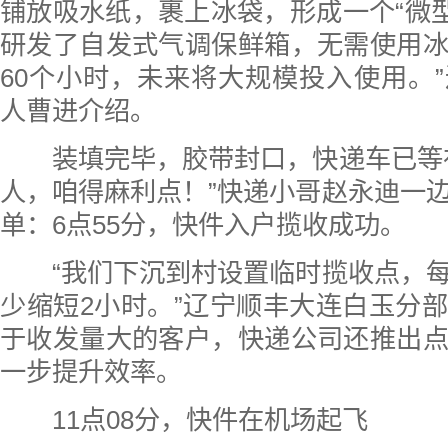
铺放吸水纸，裹上冰袋，形成一个“微型
研发了自发式气调保鲜箱，无需使用
60个小时，未来将大规模投入使用。
人曹进介绍。
装填完毕，胶带封口，快递车已等在
人，咱得麻利点！”快递小哥赵永迪一
单：6点55分，快件入户揽收成功。
“我们下沉到村设置临时揽收点，每
少缩短2小时。”辽宁顺丰大连白玉分
于收发量大的客户，快递公司还推出
一步提升效率。
11点08分，快件在机场起飞