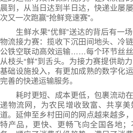
晨到，从当日达到半日达，快递业屡
次又一次跑赢“抢鲜竞速赛”。
生鲜水果“优鲜”送达的背后有一场
物流接力赛：揽收下沉田间地头、冷
公铁空联动高效运输……每个环节丝
从枝头“鲜”到舌头。为接力赛提供助
基础设施投入，有更加成熟的数字化
完善的快递运输服务。
耗时更短、成本更低，包裹流动在
递物流网，为农民增收致富、共享美
道。延伸至乡村田间的网点越来越多
特产品，更快、更畅飞向全国各地；