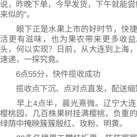
说，昨晚下单，今早发货，下午就能尝
来似的”。
眼下正是水果上市的好时节，快捷
活更有滋味，也为果农带来更多收益
头，何以实现？日前，从大连到上海
速递，一探究竟。
6点55分，快件揽收成功
揽收点下沉、点对点直发，配送缩
早上4点半，晨光熹微。辽宁大连
樱桃园，几百株果树挂满樱桃，负重
绿荫中掩映簇簇殷红、玫粉、明黄。