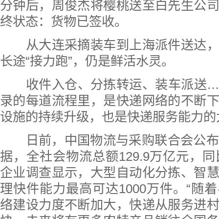
分钟后，周俊杰将樱桃送至白先生公
终状态：货物已签收。
从大连采摘装车到上海派件送达，
长途“接力跑”，仍是鲜活水灵。
收件入仓、分拣转运、装车派送…
录的每道流程里，是快递网络的不断
设施的持续升级，也是快递服务能力的
日前，中国物流与采购联合会公布1
据，全社会物流总额129.9万亿元，同
企业调查显示，大型自动化分拣、智
理快件能力最高可达1000万件。“随
络建设力度不断加大，快递从服务进