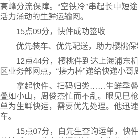
高峰分流保障。“空铁冷”串起长中短
活力涌动的生鲜运输网。
15点09分，快件成功签收
优先装车、优先配送，助力樱桃保
12点44分，樱桃件到达上海浦东
区业务部网点，“接力棒”递给快递小哥
拿起快件、扫码归类……生鲜季叠
叠如小山，周俊杰忙而不乱。眼见巴
单为生鲜快运，需要优先处理。他迅
车。
15点07分，白先生查询运单，快