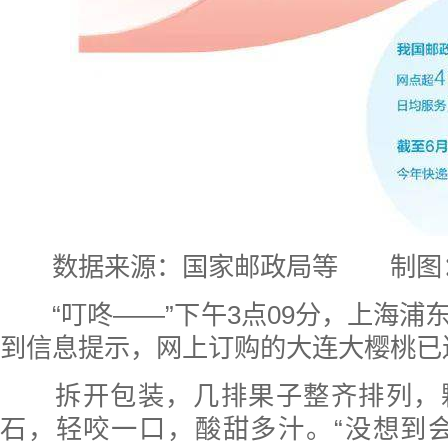
数据来源：国家邮政局等 制图
“叮咚——”下午3点09分，上海浦
到信息提示，网上订购的大连大樱桃已
拆开包装，几排果子整齐排列，
石，轻咬一口，酸甜多汁。“没想到