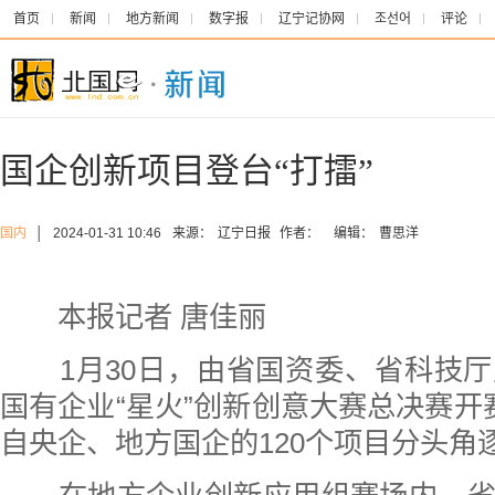
首页
新闻
地方新闻
数字报
辽宁记协网
조선어
评论
国企创新项目登台“打擂”
国内
│
2024-01-31 10:46
来源：
辽宁日报
作者：
编辑：
曹思洋
本报记者 唐佳丽
1月30日，由省国资委、省科技厅
国有企业“星火”创新创意大赛总决赛开
自央企、地方国企的120个项目分头角