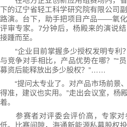
在地方企业创新应用组赛场内，省
下的辽宁省轻工科学研究院有限公司
路演。台下，助手把项目产品——氧
评审专家。7分钟后，杨殿来的演说
接踵而至。
“企业目前掌握多少授权发明专利？
与竞争对手相比，产品优势在哪？”“
募资后能释放出多少股权？”……
“提问太专业了。对产品市场前景、
得准，建议也实用。”走出会议室，杨
着。
参赛者对评委会评价高，专家对
低。比赛间隙，海通新能源私募股权