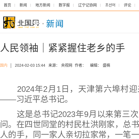
首页
新闻
地方新闻
数字报
辽宁记协网
조선어
评论
人民领袖｜紧紧握住老乡的手
国内
│
2024-02-03 15:44
来源：
央视网
作者：
编辑：
盛楠
2024年2月1日，天津第六埠村
——习近平总书记。
这是总书记2023年9月以来第三
问。在四世同堂的村民杜洪刚家，总
人的手，同一家人亲切拉家常，一笔