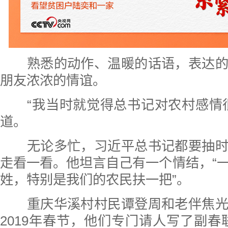
熟悉的动作、温暖的话语，表达的
朋友浓浓的情谊。
“我当时就觉得总书记对农村感情很
道。
无论多忙，习近平总书记都要抽时
走看一看。他坦言自己有一个情结，“
姓，特别是我们的农民扶一把”。
重庆华溪村村民谭登周和老伴焦光
2019年春节，他们专门请人写了副春