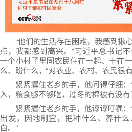
“他们的生活存在困难，我感到揪心
点，我都感到高兴。”习近平总书记不
一个小村子里同农民住在一起、干在
么、盼什么，“对农业、农村、农民很有
紧紧握住老乡的手，他问得仔细：“
入，粮食够不够吃，过冬的棉被有没有
紧紧握住老乡的手，他谆谆叮嘱：“
出发，因地制宜，把种什么、养什么
白。”