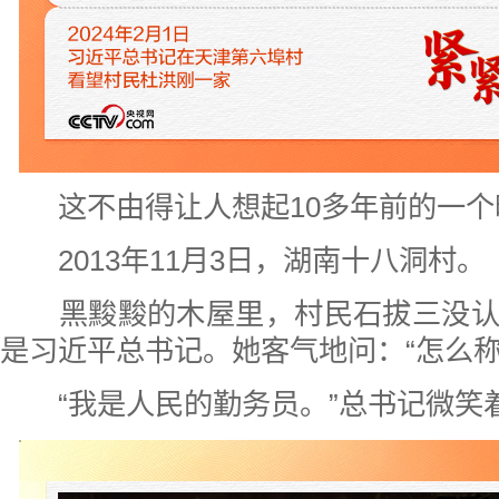
这不由得让人想起10多年前的一个
2013年11月3日，湖南十八洞村。
黑黢黢的木屋里，村民石拔三没认
是习近平总书记。她客气地问：“怎么称
“我是人民的勤务员。”总书记微笑