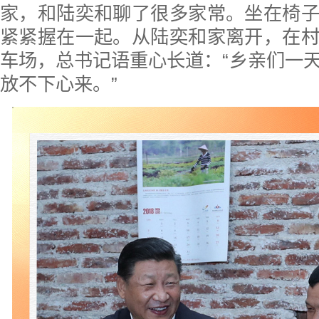
家，和陆奕和聊了很多家常。坐在椅
紧紧握在一起。从陆奕和家离开，在
车场，总书记语重心长道：“乡亲们一
放不下心来。”