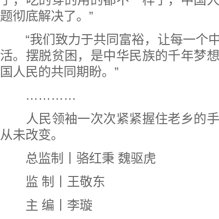
了，吃的穿的用的都不一样了，中国
题彻底解决了。”
“我们致力于共同富裕，让每一个中
活。摆脱贫困，是中华民族的千年梦
国人民的共同期盼。”
…………
人民领袖一次次紧紧握住老乡的手
从未改变。
总监制丨骆红秉 魏驱虎
监 制丨王敬东
主 编丨李璇