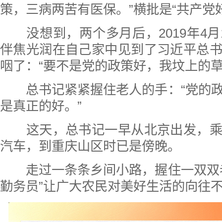
策，三病两苦有医保。”横批是“共产党好
没想到，两个多月后，2019年4月
伴焦光润在自己家中见到了习近平总
咽了：“要不是党的政策好，我坟上的草
总书记紧紧握住老人的手：“党的政
是真正的好。”
这天，总书记一早从北京出发，乘
汽车，到重庆山区时已是傍晚。
走过一条条乡间小路，握住一双双老
勤务员”让广大农民对美好生活的向往