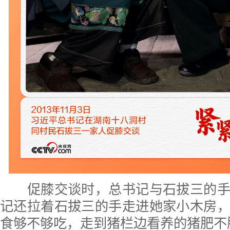
促膝交谈时，总书记与石拔三的手
记还拉着石拔三的手走进她家小木房
食够不够吃，走到猪栏边看养的猪肥不