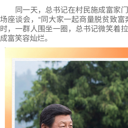
同一天，总书记在村民施成富家门
场座谈会，“同大家一起商量脱贫致富
时，一群人围坐一圈，总书记微笑着
成富笑容灿烂。