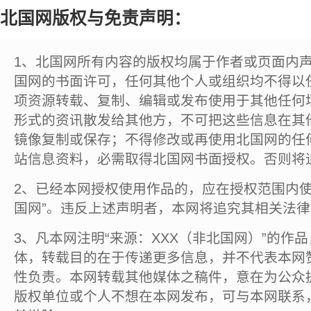
北国网版权与免责声明：
1、北国网所有内容的版权均属于作者或页面内
国网的书面许可，任何其他个人或组织均不得以
项资源转载、复制、编辑或发布使用于其他任何
形式的资讯散发给其他方，不可把这些信息在其
镜像复制或保存；不得修改或再使用北国网的任
站信息资料，必需取得北国网书面授权。否则将
2、已经本网授权使用作品的，应在授权范围内使
国网”。违反上述声明者，本网将追究其相关法
3、凡本网注明“来源：XXX（非北国网）”的作
体，转载目的在于传递更多信息，并不代表本网
性负责。本网转载其他媒体之稿件，意在为公众
版权单位或个人不想在本网发布，可与本网联系