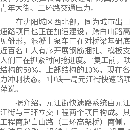
青年大街、二环路交通压力。
在沈阳城区西北部，同为城市出口
速路项目也正在加速建设，跨白山路
见雏形，混凝土泵车正在对桥梁基础
近百名工人有序开展钢筋捆扎、模板
人们正在抓紧时间抢进度。“复工前，
结构的58%，上部结构的10%，现在
力冲刺状态。”中铁一局元江街快速路
萍说。
据介绍，元江街快速路系统由元江
江街与三环立交工程两个项目构成。
工程南起白山路（二环高架桥）南侧