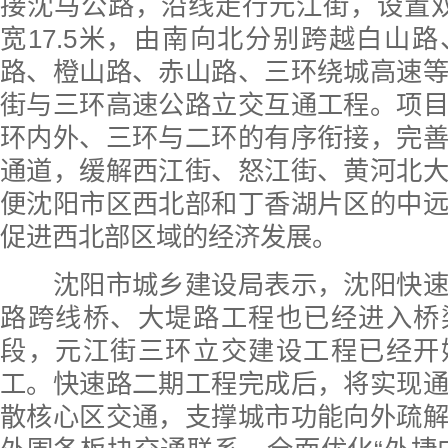
接沈马公路，沿线走行元江街，设置
宽17.5米，由南向北分别跨越白山
路、橙山路、赤山路、三环绕城高速
街与三环高速公路立交互通工程。项
环内外、三环与二环的有序衔接，完
通道，缓解西江街、怒江街、黄河北
便沈阳市区西北部和丁香湖片区的中
促进西北部区域的经济发展。
沈阳市城乡建设局表示，沈阳快速
路跨线桥、大堤路工程也已经进入桥
段，元江街三环立交建设工程已经开
工。快速路二期工程完成后，将实现
散核心区交通，支撑城市功能向外疏