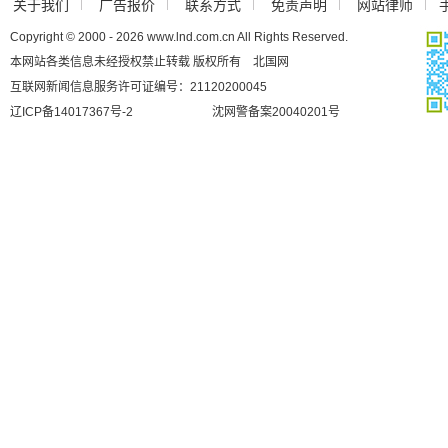
关于我们
广告报价
联系方式
免责声明
网站律师
Copyright © 2000 - 2026 www.lnd.com.cn All Rights Reserved.
本网站各类信息未经授权禁止转载 版权所有 北国网
互联网新闻信息服务许可证编号：21120200045
辽ICP备14017367号-2
沈网警备案20040201号