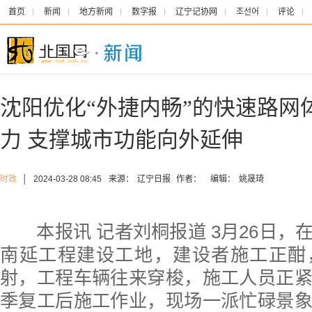
首页
新闻
地方新闻
数字报
辽宁记协网
조선어
评论
沈阳优化“外捷内畅”的快速路网
力 支撑城市功能向外延伸
时政
│
2024-03-28 08:45
来源：
辽宁日报
作者：
编辑：
姚晟琦
本报讯 记者刘桐报道 3月26日，
南延工程建设工地，建设者施工正酣
射，工程车辆往来穿梭，施工人员正
季复工后施工作业，现场一派忙碌景