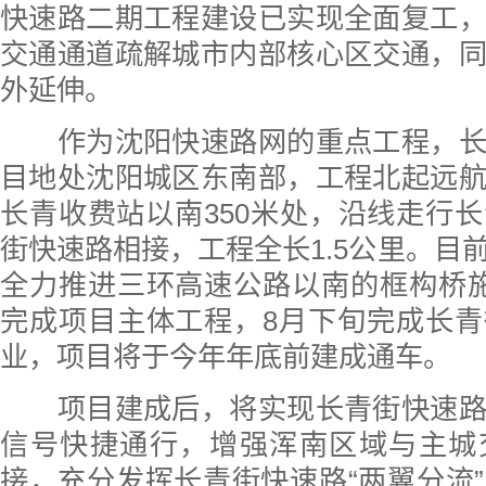
快速路二期工程建设已实现全面复工
交通通道疏解城市内部核心区交通，
外延伸。
作为沈阳快速路网的重点工程，长
目地处沈阳城区东南部，工程北起远
长青收费站以南350米处，沿线走行
街快速路相接，工程全长1.5公里。目
全力推进三环高速公路以南的框构桥
完成项目主体工程，8月下旬完成长
业，项目将于今年年底前建成通车。
项目建成后，将实现长青街快速路
信号快捷通行，增强浑南区域与主城
接，充分发挥长青街快速路“两翼分流