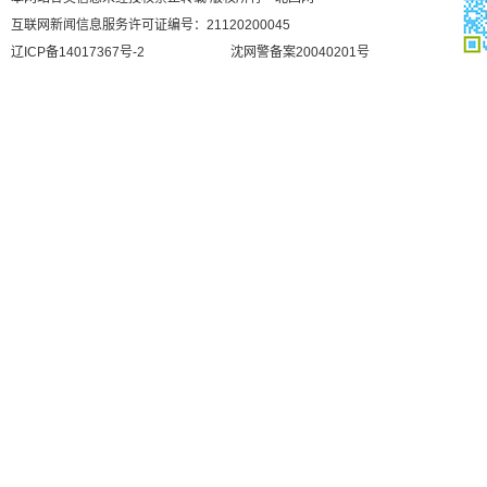
互联网新闻信息服务许可证编号：21120200045
辽ICP备14017367号-2
沈网警备案20040201号