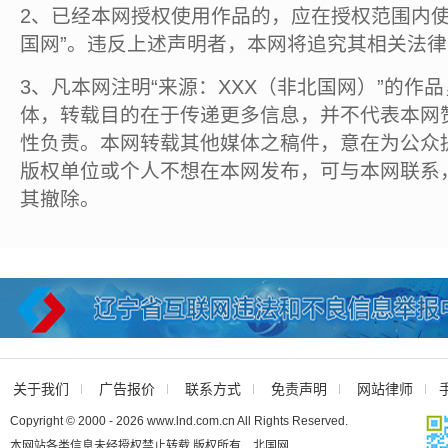
2、已经本网授权使用作品的，应在授权范围内使
国网”。违反上述声明者，本网将追究其相关法
3、凡本网注明“来源：XXX（非北国网）”的作
体，转载目的在于传递更多信息，并不代表本网
性负责。本网转载其他媒体之稿件，意在为公众
版权单位或个人不想在本网发布，可与本网联系
其撤除。
关于我们
广告报价
联系方式
免责声明
网站律师
Copyright © 2000 - 2026 www.lnd.com.cn All Rights Reserved.
本网站各类信息未经授权禁止转载 版权所有 北国网