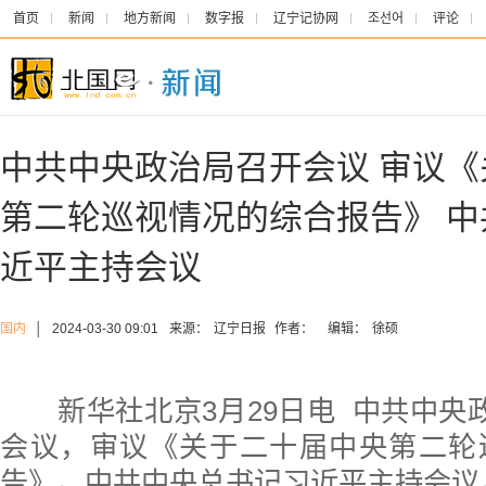
首页
新闻
地方新闻
数字报
辽宁记协网
조선어
评论
中共中央政治局召开会议 审议
第二轮巡视情况的综合报告》 
近平主持会议
国内
│
2024-03-30 09:01
来源：
辽宁日报
作者：
编辑：
徐硕
新华社北京3月29日电 中共中央政
会议，审议《关于二十届中央第二轮
告》。中共中央总书记习近平主持会议