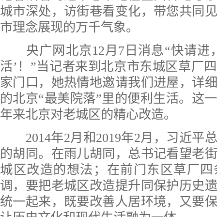
城市深处，访街巷看变化，带您共同
市理念展现的万千气象。
央广网北京12月7日消息“快请进
活’！”当记者来到北京市东城区草厂
家门口，她热情地邀请我们进屋，详
的北京“最美院落”里的便利生活。这
年来北京对老城区的精心改造。
2014年2月和2019年2月，习近平
的胡同。在雨儿胡同，总书记看望老
城区改造的想法；在前门东区草厂四
调，要把老城区改造提升同保护历史
统一起来，既要改善人居环境，又要