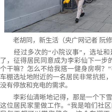
老胡同，新生活（央广网记者 阮修
经过多次的“小院议事”，选址和
了，征得居民同意成为李彩仙下一步
个干嘛？怎么不给我搭一健身房啊？
车棚选址地附近的一名居民非常抗拒
没有停放和充电的需求。
李彩仙清晰地记得，那是一个下雪
这位居民家里做工作。“我是咱们社