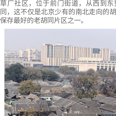
草厂社区，位于前门街道，从西到东
同，这不仅是北京少有的南北走向的
保存最好的老胡同片区之一。