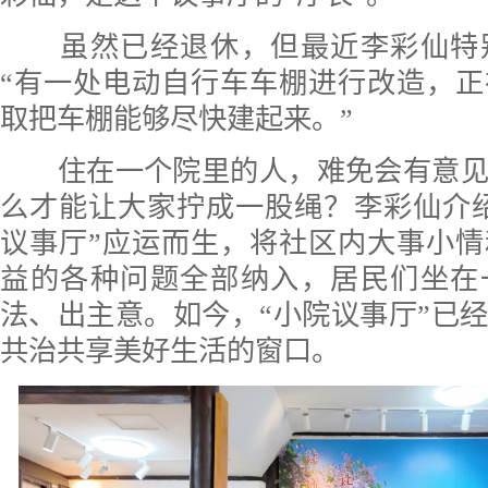
虽然已经退休，但最近李彩仙特
“有一处电动自行车车棚进行改造，
取把车棚能够尽快建起来。”
住在一个院里的人，难免会有意见
么才能让大家拧成一股绳？李彩仙介绍，
议事厅”应运而生，将社区内大事小
益的各种问题全部纳入，居民们坐在
法、出主意。如今，“小院议事厅”已
共治共享美好生活的窗口。