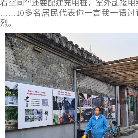
着空间”“还要配建充电桩，室外乱接电
……10多名居民代表你一言我一语
烈。