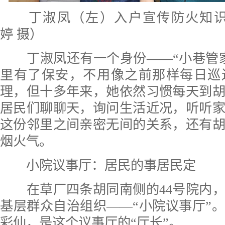
丁淑凤（左）入户宣传防火知识
婷 摄）
丁淑凤还有一个身份——“小巷管家
里有了保安，不用像之前那样每日巡
理，但十多年来，她依然习惯每天到
居民们聊聊天，询问生活近况，听听
这份邻里之间亲密无间的关系，还有
烟火气。
小院议事厅：居民的事居民定
在草厂四条胡同南侧的44号院内，
基层群众自治组织——“小院议事厅”。
彩仙，是这个议事厅的“厅长”。