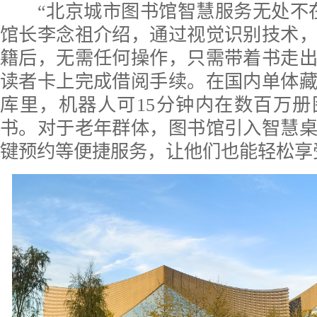
“北京城市图书馆智慧服务无处不在
馆长李念祖介绍，通过视觉识别技术
籍后，无需任何操作，只需带着书走
读者卡上完成借阅手续。在国内单体
库里，机器人可15分钟内在数百万
书。对于老年群体，图书馆引入智慧
键预约等便捷服务，让他们也能轻松享