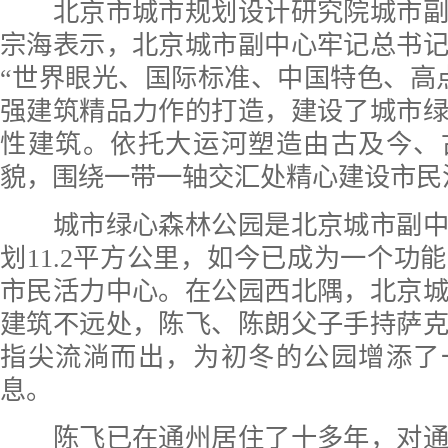
北京市城市规划设计研究院城市副
宗海表示，北京城市副中心牢记总书
“世界眼光、国际标准、中国特色、高
强建筑精品力作的打造，建设了城市
性建筑。依托大运河塑造由古及今、
貌，围绕一带一轴交汇处精心建设市民
城市绿心森林公园是北京城市副中
划11.2平方公里，如今已成为一个功
市民活力中心。在公园西北隅，北京
建筑不远处，陈飞、陈朗父子手持萨
指尖流淌而出，为初冬的公园增添了
息。
陈飞已在通州居住了十多年，对通