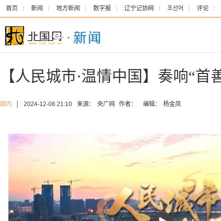
首页
新闻
地方新闻
数字报
辽宁记协网
조선어
评论
【人民城市·温情中国】奏响“首
国内
│
2024-12-08 21:10
来源：
央广网
作者：
编辑：
杨金凤