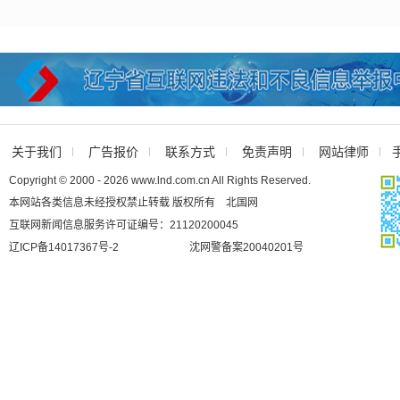
关于我们
广告报价
联系方式
免责声明
网站律师
Copyright © 2000 - 2026 www.lnd.com.cn All Rights Reserved.
本网站各类信息未经授权禁止转载 版权所有 北国网
互联网新闻信息服务许可证编号：21120200045
辽ICP备14017367号-2
沈网警备案20040201号