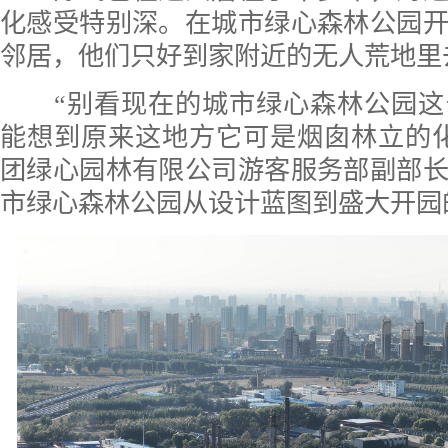
化感受特别深。在城市绿心森林公园
邻居，他们只好到家附近的无人荒地里
“别看现在的城市绿心森林公园这
能想到原来这地方它可是烟囱林立的
团绿心园林有限公司游客服务部副部
市绿心森林公园从设计蓝图到盛大开园