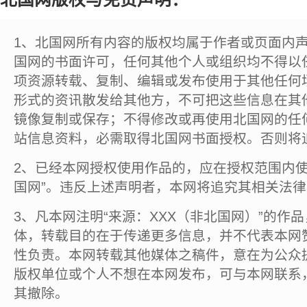
1、北国网所有内容的版权均属于作者或页面内
国网的书面许可，任何其他个人或组织均不得以
项资源转载、复制、编辑或发布使用于其他任何
形式的资讯散发给其他方，不可把这些信息在其
镜像复制或保存；不得修改或再使用北国网的任
站信息资料，必需取得北国网书面授权。否则将
2、已经本网授权使用作品的，应在授权范围内使
国网”。违反上述声明者，本网将追究其相关法
3、凡本网注明“来源：XXX（非北国网）”的作
体，转载目的在于传递更多信息，并不代表本网
性负责。本网转载其他媒体之稿件，意在为公众
版权单位或个人不想在本网发布，可与本网联系
其撤除。