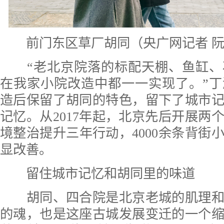
前门东区草厂胡同（央广网记者 阮
“老北京院落的标配天棚、鱼缸、
在我家小院改造中都一一实现了。”
造后保留了胡同的特色，留下了城市
记忆。从2017年起，北京先后开展两
境整治提升三年行动，4000余条背街
显改善。
留住城市记忆和胡同里的味道
胡同、四合院是北京老城的肌理和
的魂，也是这座古城发展变迁的一个