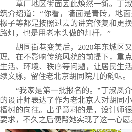
草厂地区街面因此焕然一新。丁淑
筑介绍道：“你看，墙面是青砖，地
椽子等都是按照过去的讲究修复和更
路灯，也是用老木头做的灯杆。”
胡同街巷变美后，2020年东城区又
理。在不影响传统风貌的前提下，重
生活、环境、秩序等问题，让居民生
续文脉，留住老北京胡同院儿的韵味。
“我家是第一批报名的。”丁淑凤介
的设计师表达了作为老北京人对胡同
榴树的向往。出乎意料的是，设计师
要求，不久之后便帮她实现了这一心愿