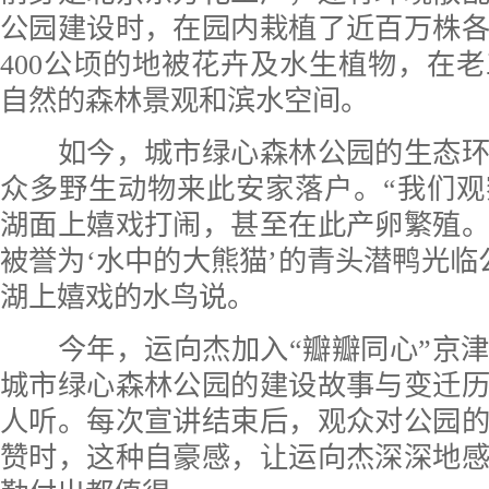
公园建设时，在园内栽植了近百万株
400公顷的地被花卉及水生植物，在
自然的森林景观和滨水空间。
如今，城市绿心森林公园的生态环
众多野生动物来此安家落户。“我们
湖面上嬉戏打闹，甚至在此产卵繁殖
被誉为‘水中的大熊猫’的青头潜鸭光临
湖上嬉戏的水鸟说。
今年，运向杰加入“瓣瓣同心”京津
城市绿心森林公园的建设故事与变迁
人听。每次宣讲结束后，观众对公园
赞时，这种自豪感，让运向杰深深地