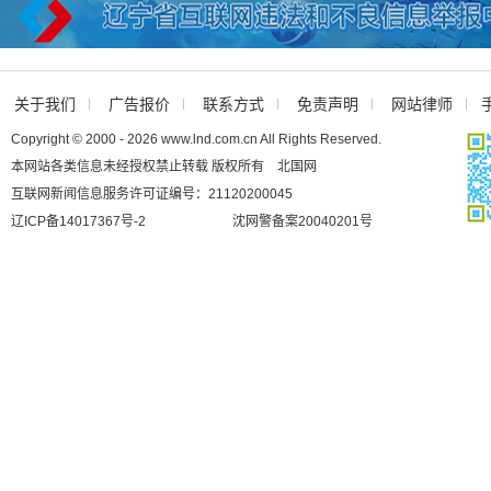
关于我们
广告报价
联系方式
免责声明
网站律师
Copyright © 2000 - 2026 www.lnd.com.cn All Rights Reserved.
本网站各类信息未经授权禁止转载 版权所有 北国网
互联网新闻信息服务许可证编号：21120200045
辽ICP备14017367号-2
沈网警备案20040201号