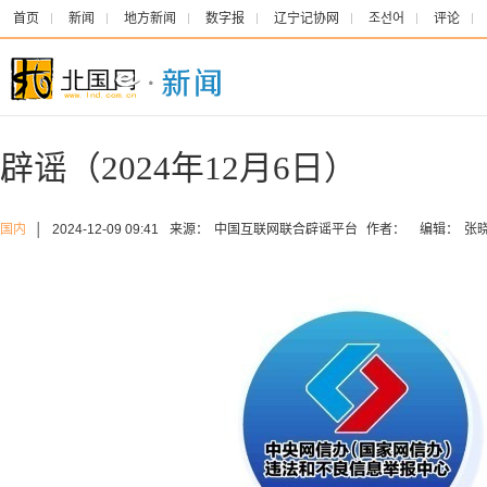
首页
新闻
地方新闻
数字报
辽宁记协网
조선어
评论
辟谣（2024年12月6日）
国内
│
2024-12-09 09:41
来源：
中国互联网联合辟谣平台
作者：
编辑：
张