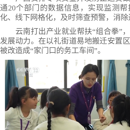
通20个部门的数据信息，实现监测
化、线下网格化，及时筛查预警，消除
云南打出产业就业帮扶“组合拳”，
发展动力。在以礼街道易地搬迁安置
被改造成“家门口的务工车间”。