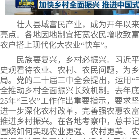
壮大县域富民产业，成为开年以来
亮点。各地因地制宜拓宽农民增收致
农户搭上现代化大农业“快车”。
民族要复兴，乡村必振兴。习近平
史观看待农业、农村、农民问题，为
局。党的二十届三中全会提出，运用“
全推动乡村全面振兴长效机制。去年底
25年“三农”工作作出重要指示，要求
进一步深化农村改革，完善强农惠农
推进乡村振兴。在各地考察中，总书
围绕如何实现农业更强、农村更美、