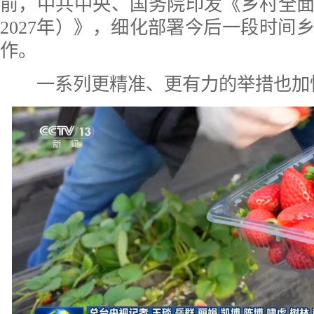
前，中共中央、国务院印发《乡村全面振
2027年）》，细化部署今后一段时间
作。
一系列更精准、更有力的举措也加