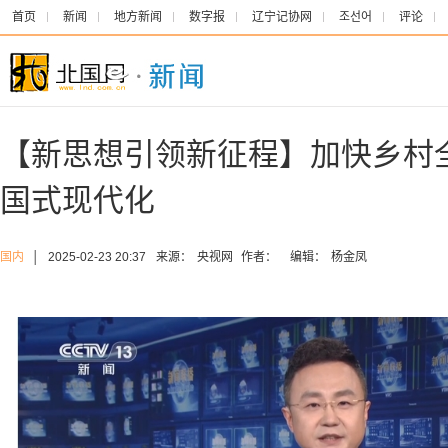
首页
新闻
地方新闻
数字报
辽宁记协网
조선어
评论
【新思想引领新征程】加快乡村
国式现代化
国内
│
2025-02-23 20:37
来源：
央视网
作者：
编辑：
杨金凤