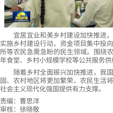
宜居宜业和美乡村建设加快推进。
实施乡村建设行动，资金项目集中投
所等农民急需急盼的民生领域。围绕农
年食堂、乡村小规模学校等公共服务供
随着乡村全面振兴加快推进，我国
固、农村地区将更加繁荣、农民生活
社会主义现代化强国提供有力支撑。
责编：曹思洋
审核：徐晓敬