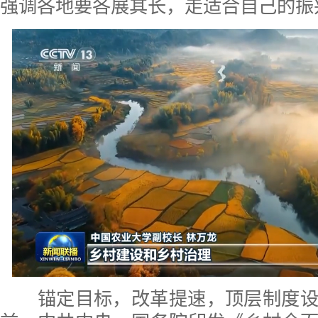
强调各地要各展其长，走适合自己的振
锚定目标，改革提速，顶层制度设