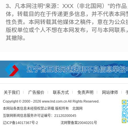
3、凡本网注明“来源：XXX（非北国网）”的作
体，转载目的在于传递更多信息，并不代表本网
性负责。本网转载其他媒体之稿件，意在为公众
版权单位或个人不想在本网发布，可与本网联系
其撤除。
关于我们
广告报价
联系方式
免责声明
网站律师
Copyright © 2000 - 2026 www.lnd.com.cn All Rights Reserved.
本网站各类信息未经授权禁止转载 版权所有 北国网
互联网新闻信息服务许可证编号：21120200045
辽ICP备14017367号-2
沈网警备案20040201号