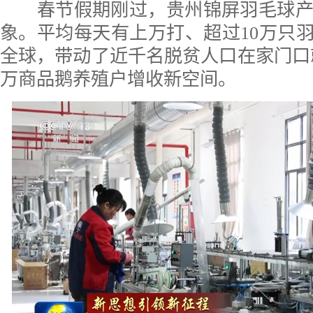
春节假期刚过，贵州锦屏羽毛球产
象。平均每天有上万打、超过10万只羽
全球，带动了近千名脱贫人口在家门口就
万商品鹅养殖户增收新空间。