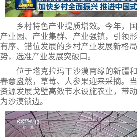
乡村特色产业提质增效。今年，国
产业园、产业集群、产业强镇，引领
有序、错位发展的乡村产业发展新格
势，选准产业发展突破口。
位于塔克拉玛干沙漠南缘的新疆和田
春意盎然，草莓、人参果迎来采摘。
资源发展戈壁高效节水设施农业，带
为沙漠锁边。