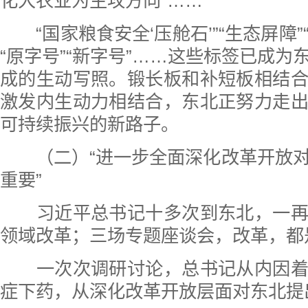
化大农业为主攻方向”……
“国家粮食安全‘压舱石’”“生态屏障”“
“原字号”“新字号”……这些标签已成为
成的生动写照。锻长板和补短板相结
激发内生动力相结合，东北正努力走
可持续振兴的新路子。
（二）“进一步全面深化改革开放对
重要”
习近平总书记十多次到东北，一再
领域改革；三场专题座谈会，改革，都
一次次调研讨论，总书记从内因着
症下药，从深化改革开放层面对东北提