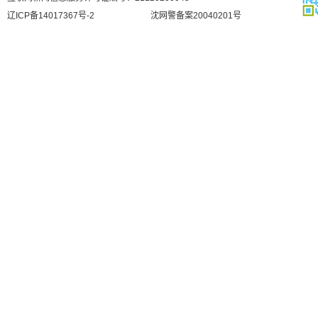
辽ICP备14017367号-2
沈网警备案20040201号