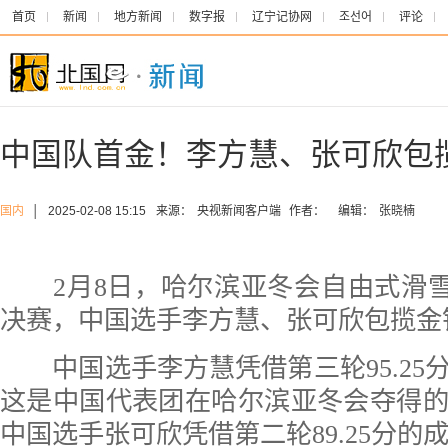
首页
新闻
地方新闻
数字报
辽宁记协网
조선어
评论
中国队首金！李方慧、张可欣包
国内
│
2025-02-08 15:15
来源：
央视新闻客户端
作者：
编辑：
张晓楠
2月8日，哈尔滨亚冬会自由式滑雪
决赛，中国选手李方慧、张可欣包揽金
中国选手李方慧凭借第三轮95.25
这是中国代表团在哈尔滨亚冬会夺得
中国选手张可欣凭借第二轮89.25分的