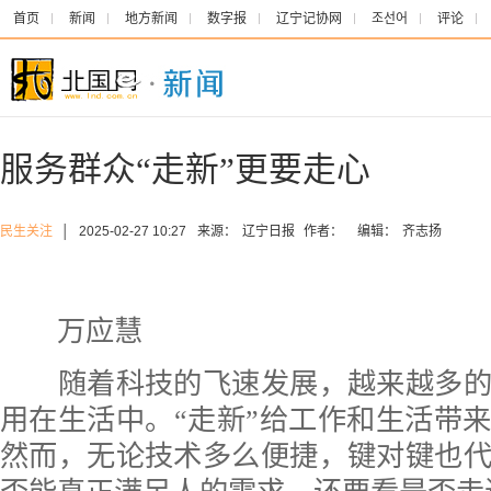
首页
新闻
地方新闻
数字报
辽宁记协网
조선어
评论
服务群众“走新”更要走心
民生关注
│
2025-02-27 10:27
来源：
辽宁日报
作者：
编辑：
齐志扬
万应慧
随着科技的飞速发展，越来越多的
用在生活中。“走新”给工作和生活带
然而，无论技术多么便捷，键对键也