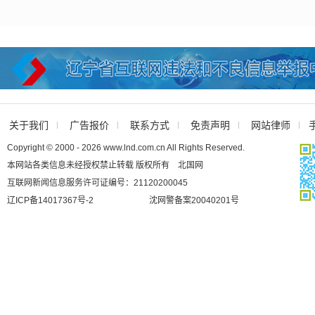
关于我们
广告报价
联系方式
免责声明
网站律师
Copyright © 2000 - 2026 www.lnd.com.cn All Rights Reserved.
本网站各类信息未经授权禁止转载 版权所有 北国网
互联网新闻信息服务许可证编号：21120200045
辽ICP备14017367号-2
沈网警备案20040201号