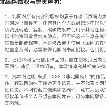
北国网版权与免责声明：
1、北国网所有内容的版权均属于作者或页面内
国网的书面许可，任何其他个人或组织均不得以
项资源转载、复制、编辑或发布使用于其他任何
形式的资讯散发给其他方，不可把这些信息在其
镜像复制或保存；不得修改或再使用北国网的任
站信息资料，必需取得北国网书面授权。否则将
2、已经本网授权使用作品的，应在授权范围内使
国网”。违反上述声明者，本网将追究其相关法
3、凡本网注明“来源：XXX（非北国网）”的作
体，转载目的在于传递更多信息，并不代表本网
性负责。本网转载其他媒体之稿件，意在为公众
版权单位或个人不想在本网发布，可与本网联系
其撤除。