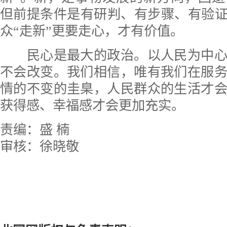
但前提条件是有研判、有步骤、有验证
众“走新”更要走心，才有价值。
民心是最大的政治。以人民为中心
不会改变。我们相信，唯有我们在服
情的不变的圭臬，人民群众的生活才
获得感、幸福感才会更加充实。
责编：盛 楠
审核：徐晓敬