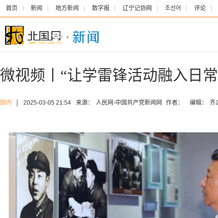
首页
新闻
地方新闻
数字报
辽宁记协网
조선어
评论
微视频丨“让学雷锋活动融入日常
国内
│
2025-03-05 21:54
来源：
人民网-中国共产党新闻网
作者：
编辑：
齐