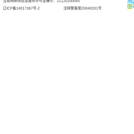
互联网新闻信息服务许可证编号：21120200045
辽ICP备14017367号-2
沈网警备案20040201号