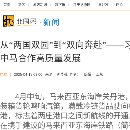
首页
新闻
地方新闻
数字报
辽宁记协网
조선어
评论
从“两国双园”到“双向奔赴”—
中马合作高质量发展
时政
│
2025-04-19 08:00
来源：
新华社
作者：
编辑：
王永
4月中旬，马来西亚东海岸关丹港，“
装箱货轮鸣响汽笛，满载冷链货品驶向
港，标志着两座港口之间新航线的开通
在携手建设的马来西亚东海岸铁路（简