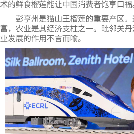
术的鲜食榴莲能让中国消费者饱享口福
彭亨州是猫山王榴莲的重要产区。
富，农业是其经济支柱之一。毗邻关丹
业发展的作用不言而喻。