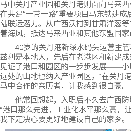
马中关丹产业园和关丹港则面向马来西
在共建“一带一路”重要项目马东铁建成
陆联运潜力。从广西沃柑到甘肃洋葱等
着海风，抵达马来西亚和其他东盟国家
40岁的关丹港新深水码头运营主管穆
兹利是本地人，先后在老港区和新建成
见证了港口和园区的一步步发展——小
远处的山地也纳入产业园区。“在关丹港
马中合作的亲历者，让我感到很自豪。
他常回想起，入职后不久去广西防
“港口那么先进，工业化水平那么高，
我下定决心要更好地建设自己的家乡。