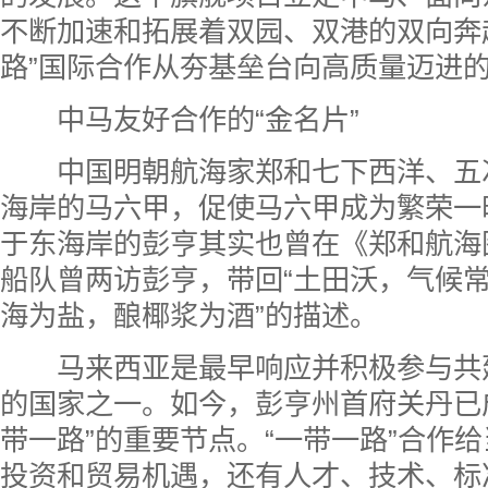
不断加速和拓展着双园、双港的双向奔
路”国际合作从夯基垒台向高质量迈进
中马友好合作的“金名片”
中国明朝航海家郑和七下西洋、五
海岸的马六甲，促使马六甲成为繁荣一
于东海岸的彭亨其实也曾在《郑和航海
船队曾两访彭亨，带回“土田沃，气候
海为盐，酿椰浆为酒”的描述。
马来西亚是最早响应并积极参与共建
的国家之一。如今，彭亨州首府关丹已
带一路”的重要节点。“一带一路”合作
投资和贸易机遇，还有人才、技术、标