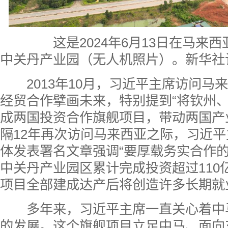
这是2024年6月13日在马来西
中关丹产业园（无人机照片）。新华社记
2013年10月，习近平主席访问马
经贸合作擘画未来，特别提到“将钦州
成两国投资合作旗舰项目，带动两国产
隔12年再次访问马来西亚之际，习近
体发表署名文章强调“要厚载务实合作的
中关丹产业园区累计完成投资超过110
项目全部建成达产后将创造许多长期就
多年来，习近平主席一直关心着中马
的发展。这个旗舰项目立足中马、面向