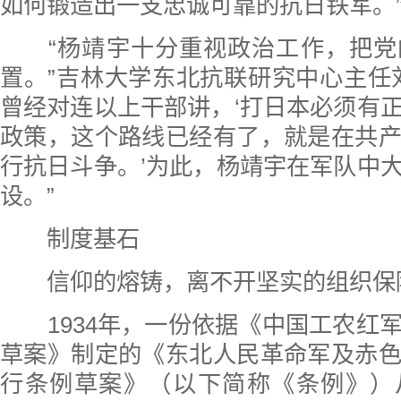
如何锻造出一支忠诚可靠的抗日铁军。
“杨靖宇十分重视政治工作，把党
置。”吉林大学东北抗联研究中心主任
曾经对连以上干部讲，‘打日本必须有
政策，这个路线已经有了，就是在共
行抗日斗争。’为此，杨靖宇在军队中
设。”
制度基石
信仰的熔铸，离不开坚实的组织保
1934年，一份依据《中国工农红
草案》制定的《东北人民革命军及赤
行条例草案》（以下简称《条例》）