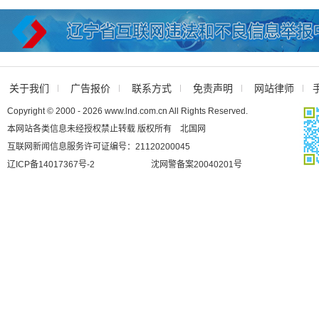
关于我们
广告报价
联系方式
免责声明
网站律师
Copyright © 2000 - 2026 www.lnd.com.cn All Rights Reserved.
本网站各类信息未经授权禁止转载 版权所有 北国网
互联网新闻信息服务许可证编号：21120200045
辽ICP备14017367号-2
沈网警备案20040201号