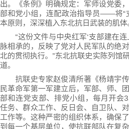
出。《条例》明确规定：军师设党委
部和党小组，连配政治指导员——将“
本原则，深深植入东北抗日武装的肌体
“这份文件与中央红军‘支部建在连
脉相承的，反映了党对人民军队的绝
北的贯彻执行。”东北抗联史实陈列馆
道。
抗联史专家赵俊清所著《杨靖宇传
民革命军第一军建立后，军部、师、
部和连党支部、排党小组，每月开会
任务、群众工作、反日会、自卫队、
工作等。这种严密的组织体系，确保
到每一个基层单位，使抗联部队在复