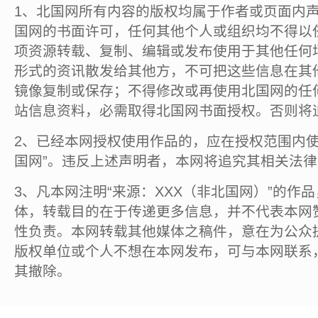
1、北国网所有内容的版权均属于作者或页面内
国网的书面许可，任何其他个人或组织均不得以
项资源转载、复制、编辑或发布使用于其他任何
形式的资讯散发给其他方，不可把这些信息在其
镜像复制或保存；不得修改或再使用北国网的任
站信息资料，必需取得北国网书面授权。否则将
2、已经本网授权使用作品的，应在授权范围内使
国网”。违反上述声明者，本网将追究其相关法
3、凡本网注明“来源：XXX（非北国网）”的作
体，转载目的在于传递更多信息，并不代表本网
性负责。本网转载其他媒体之稿件，意在为公众
版权单位或个人不想在本网发布，可与本网联系
其撤除。