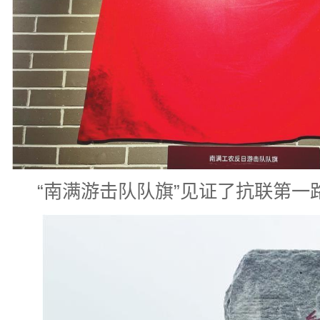
“南满游击队队旗”见证了抗联第一