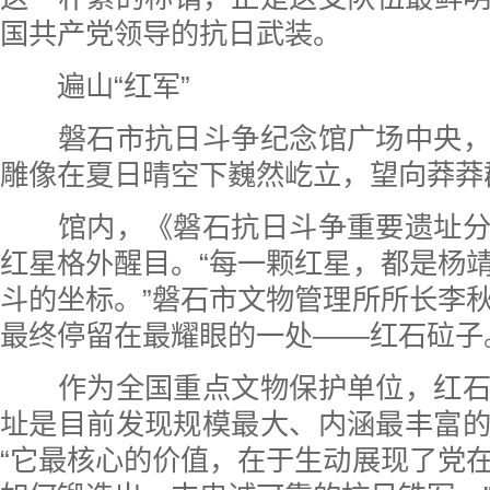
国共产党领导的抗日武装。
遍山“红军”
磐石市抗日斗争纪念馆广场中央，
雕像在夏日晴空下巍然屹立，望向莽莽
馆内，《磐石抗日斗争重要遗址分
红星格外醒目。“每一颗红星，都是杨
斗的坐标。”磐石市文物管理所所长李
最终停留在最耀眼的一处——红石砬子
作为全国重点文物保护单位，红石
址是目前发现规模最大、内涵最丰富
“它最核心的价值，在于生动展现了党