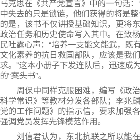
马克思在《共产党宣言》中的一句话：
中失去的只是锁链，他们获得的将是整
的是，该书不仅讲授基础知识，更将
政治任务和历史使命写入其中。在致
民吐露心声：“培养一支能文能武，既
文化素养的抗日救国部队，应该是我
求。”这本小册子下发连队后，迅速成
的“案头书”。
周保中同样克服困难，编写《政治
科学常识》等教材分发各部队；李兆
党的工作问题》的指示信，要求加强
强调党员发挥先锋模范作用。
刘信君认为，东北抗联之所以能在