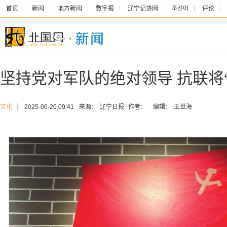
首页
新闻
地方新闻
数字报
辽宁记协网
조선어
评论
坚持党对军队的绝对领导 抗联将
文化
│
2025-06-20 09:41
来源：
辽宁日报
作者：
编辑：
王世海