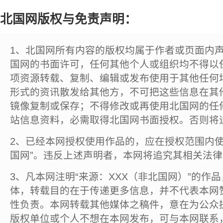
北国网版权与免责声明：
1、北国网所有内容的版权均属于作者或页面内
国网的书面许可，任何其他个人或组织均不得以
项资源转载、复制、编辑或发布使用于其他任何
形式的资讯散发给其他方，不可把这些信息在其
镜像复制或保存；不得修改或再使用北国网的任
站信息资料，必需取得北国网书面授权。否则将
2、已经本网授权使用作品的，应在授权范围内使
国网”。违反上述声明者，本网将追究其相关法
3、凡本网注明“来源：XXX（非北国网）”的作
体，转载目的在于传递更多信息，并不代表本网
性负责。本网转载其他媒体之稿件，意在为公众
版权单位或个人不想在本网发布，可与本网联系