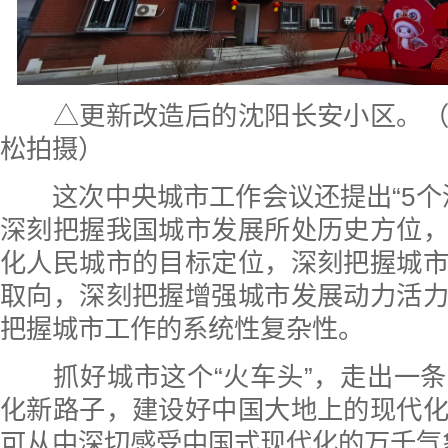
△更新改造后的沈阳长安小区。（
松拍摄）
这次中央城市工作会议还提出“5个
深刻把握我国城市发展所处历史方位
化人民城市的目标定位，深刻把握城
取向，深刻把握增强城市发展动力活
把握城市工作的系统性复杂性。
抓好城市这个“火车头”，走出一条
化新路子，建设好中国大地上的现代
可从中深切感受中国式现代化的万千气