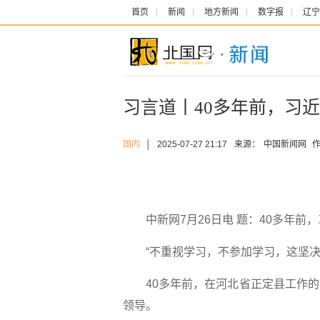
首页
新闻
地方新闻
数字报
辽宁
习言道丨40多年前，习
国内
│
2025-07-27 21:17
来源：
中国新闻网
作
中新网7月26日电 题：40多年前
“不重视学习，不参加学习，这坚决
40多年前，在河北省正定县工作的
领导。