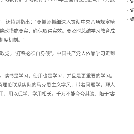
起群
江
镜
还特别指出：“要抓紧抓细深入贯彻中央八项规定精
整改措施要实，确保取得实效。要及时总结学习教育成
制度机制。”
党，“打铁必须自身硬”。中国共产党人依靠学习走到
读书是学习，使用也是学习，并且是更重要的学习。
扬理论联系实际的马克思主义学风，带着问题学，拜人
用、用以促学、学用相长，千万不能夸夸其谈、陷于‘客