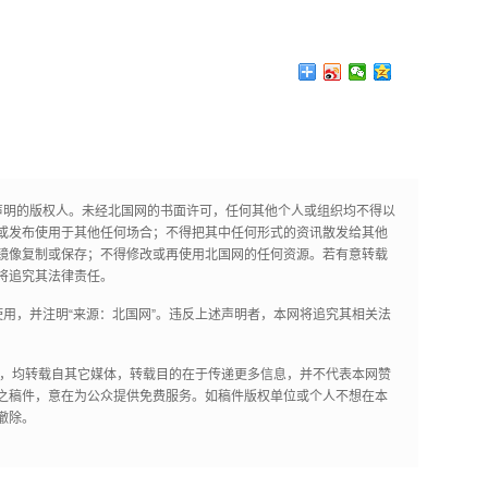
声明的版权人。未经北国网的书面许可，任何其他个人或组织均不得以
或发布使用于其他任何场合；不得把其中任何形式的资讯散发给其他
镜像复制或保存；不得修改或再使用北国网的任何资源。若有意转载
将追究其法律责任。
用，并注明“来源：北国网”。违反上述声明者，本网将追究其相关法
作品，均转载自其它媒体，转载目的在于传递更多信息，并不代表本网赞
之稿件，意在为公众提供免费服务。如稿件版权单位或个人不想在本
撤除。