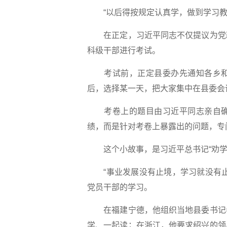
“以后得按规定认真学，做到学习教
在正定，习近平同志不仅提议为党政
科级干部进行考试。
考试前，正定县委办先通知各乡和
后，选择某一天，把大家集中在县委会
考卷上的题目由习近平同志亲自确
绩，而是针对考卷上暴露出的问题，专
这个小故事，是习近平总书记“劝学”
“事业发展没有止境，学习就没有止
党员干部的学习。
在福建宁德，他组织当地县委书记参
学、一起读；在浙江，他要求绍兴的领