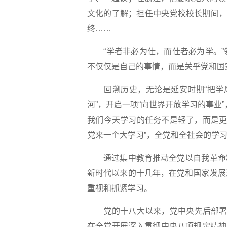
文化的了解；担任中央党校校长期间，
终……
“学者非必为仕，而仕者必为学。”
不仅仅是自己的事情，而是关乎党和国
回溯历史，无论是延安时期“把学风
河”，开启一项“向世界开放学习的事业
我们今天学习的任务不是轻了，而是更
党来一个大学习”，全党和全社会的学
通过集中教育推动全党以自我革命精
新时代以来的十几年，在党和国家发展
重视和抓紧学习。
党的十八大以来，党中央先后部署了
在全党开展深入贯彻中央八项规定精神