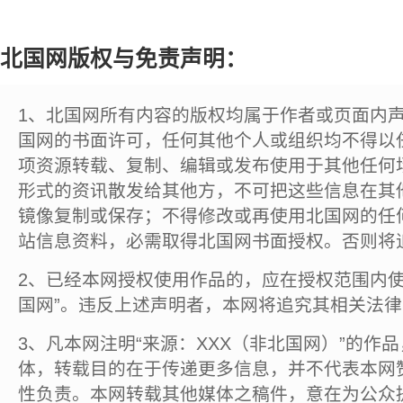
北国网版权与免责声明：
1、北国网所有内容的版权均属于作者或页面内
国网的书面许可，任何其他个人或组织均不得以
项资源转载、复制、编辑或发布使用于其他任何
形式的资讯散发给其他方，不可把这些信息在其
镜像复制或保存；不得修改或再使用北国网的任
站信息资料，必需取得北国网书面授权。否则将
2、已经本网授权使用作品的，应在授权范围内使
国网”。违反上述声明者，本网将追究其相关法
3、凡本网注明“来源：XXX（非北国网）”的作
体，转载目的在于传递更多信息，并不代表本网
性负责。本网转载其他媒体之稿件，意在为公众