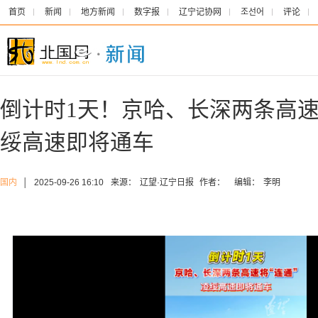
首页
新闻
地方新闻
数字报
辽宁记协网
조선어
评论
倒计时1天！京哈、长深两条高速
绥高速即将通车
国内
│
2025-09-26 16:10
来源：
辽望·辽宁日报
作者：
编辑：
李明