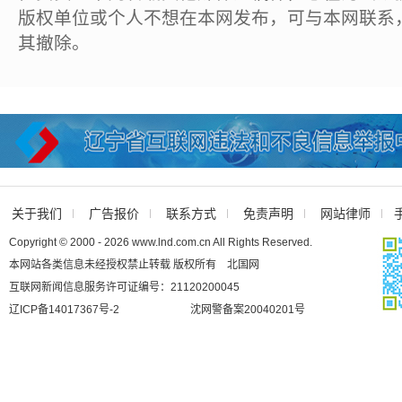
版权单位或个人不想在本网发布，可与本网联系
其撤除。
关于我们
广告报价
联系方式
免责声明
网站律师
Copyright © 2000 - 2026 www.lnd.com.cn All Rights Reserved.
本网站各类信息未经授权禁止转载 版权所有 北国网
互联网新闻信息服务许可证编号：21120200045
辽ICP备14017367号-2
沈网警备案20040201号