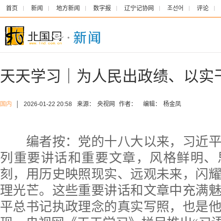
首页
新闻
地方新闻
数字报
辽宁记协网
조선어
评论
天天学习｜为人民出政绩、以实
国内
│
2026-01-22 20:58
来源：
央视网
作者：
编辑：
杨金凤
编者按：党的十八大以来，习近平
列重要讲话和重要文章，风格鲜明、
刻，用历史映照现实、远观未来，闪
理光芒。这些重要讲话和文章中充满
平总书记执政理念的真实写照，也是