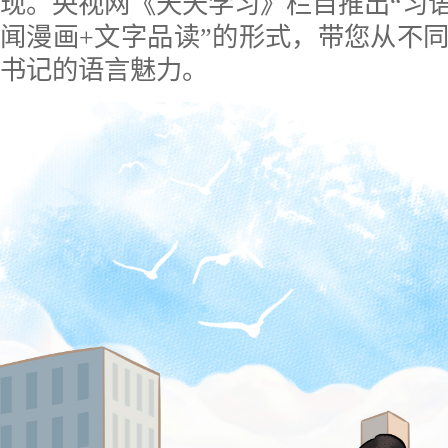
现。央视网《天天学习》栏目推出“习语
闻漫画+文字品读”的形式，带您从不
书记的语言魅力。