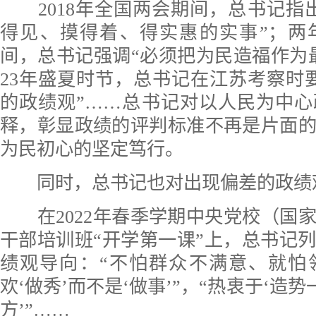
2018年全国两会期间，总书记指
得见、摸得着、得实惠的实事”；两
间，总书记强调“必须把为民造福作为最
23年盛夏时节，总书记在江苏考察时
的政绩观”……总书记对以人民为中
释，彰显政绩的评判标准不再是片面
为民初心的坚定笃行。
同时，总书记也对出现偏差的政绩
在2022年春季学期中央党校（国
干部培训班“开学第一课”上，总书记
绩观导向：“不怕群众不满意、就怕
欢‘做秀’而不是‘做事’”，“热衷于‘造势
方’”……