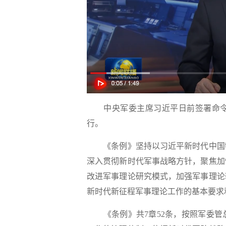
中央军委主席习近平日前签署命令，发
行。
《条例》坚持以习近平新时代中国特
深入贯彻新时代军事战略方针，聚焦加
改进军事理论研究模式，加强军事理论
新时代新征程军事理论工作的基本要求
《条例》共7章52条，按照军委管