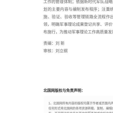
工作的管理体制；依据新时代军队战略
划的主要内容与编制发布程序；注重
施、验证、验收等管理链路全流程作
领，明确军事理论成果登记共享、评价
布施行，为推动军事理论工作高质量发
责编：刘 新
审核：刘立纲
北国网版权与免责声明：
1、北国网所有内容的版权均属于作者或页面内
任何形式将北国网的各项资源转载、复制、编辑