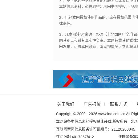
方，不可把这些信息在其他的服务器或文档中作
本站信息资料，必需取得北国网书面授权。否则
2、已经本网授权使用作品的，应在授权范围内使
律责任。
3、凡本网注明“来源：XXX（非北国网）”的
同其观点和对其真实性负责。本网转载其他媒体
网发布，可与本网联系，本网视情况可立即将其
关于我们
广告报价
联系方式
Copyright © 2000 - 2026 www.lnd.com.cn All Rig
本网站各类信息未经授权禁止转载 版权所有 北
互联网新闻信息服务许可证编号：21120200045
辽ICP备14017367号-2
沈网警备案20