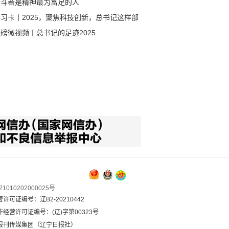
奋斗者是精神最为富足的人
习卡丨2025，聚焦科技创新，总书记这样部
！
磅微视频丨总书记的足迹2025
1010202000025号
可证编号：辽B2-20210442
经营许可证编号：(辽)字第00323号
报刊传媒集团（辽宁日报社）