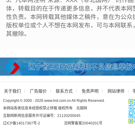
3、凡本网注明“来源：XXX（非北国网）”的作
体，转载目的在于传递更多信息，并不代表本网
性负责。本网转载其他媒体之稿件，意在为公众
版权单位或个人不想在本网发布，可与本网联系
其撤除。
关于我们
广告报价
联系方式
免责声明
网站律师
Copyright © 2000 - 2026 www.lnd.com.cn All Rights Reserved.
本网站各类信息未经授权禁止转载 版权所有 北国网
互联网新闻信息服务许可证编号：21120200045
辽ICP备14017367号-2
沈网警备案20040201号