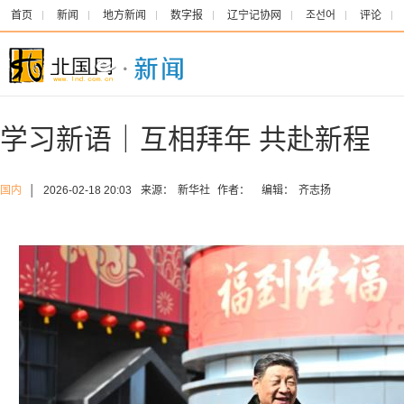
首页
新闻
地方新闻
数字报
辽宁记协网
조선어
评论
学习新语｜互相拜年 共赴新程
国内
│
2026-02-18 20:03
来源：
新华社
作者：
编辑：
齐志扬