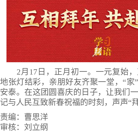
2月17日，正月初一。一元复始
地张灯结彩，亲朋好友齐聚一堂，“家”
安泰。在这团圆喜庆的日子，让我们
记与人民互致新春祝福的时刻，声声“
责编：曹思洋
审核：刘立纲