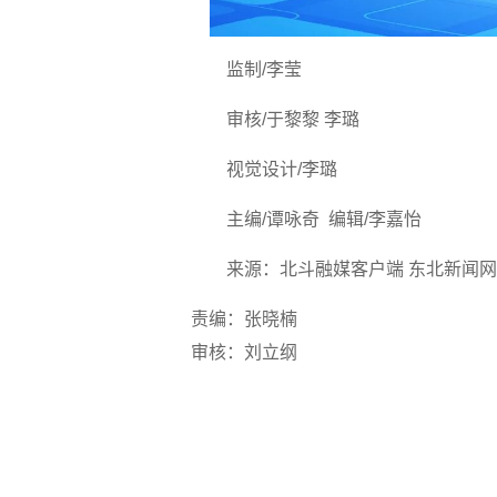
监制/李莹
审核/
于黎黎 李璐
视觉设计/李璐
主编/谭咏奇
编辑/李嘉怡
来源：北斗融媒客户端 东北新闻网
责编：张晓楠
审核：刘立纲