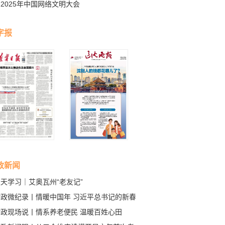
2025年中国网络文明大会
字报
政新闻
天学习｜艾奥瓦州“老友记”
时政微纪录丨情暖中国年 习近平总书记的新春
挂与祝福
时政现场说丨情系养老便民 温暖百姓心田