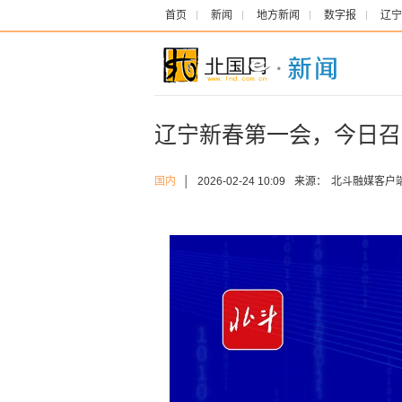
首页
新闻
地方新闻
数字报
辽宁
辽宁新春第一会，今日召
国内
│
2026-02-24 10:09
来源：
北斗融媒客户