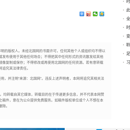
察
此
省
拼
声明的版权人。未经北国网的书面许可，任何其他个人或组织均不得以
足
或发布使用于其他任何场合；不得把其中任何形式的资讯散发给其他
镜像复制或保存；不得修改或再使用北国网的任何资源。若有意转载
将追究其法律责任。
用，并注明“来源：北国网”。违反上述声明者，本网将追究其相关法
作品，均转载自其它媒体，转载目的在于传递更多信息，并不代表本网赞
之稿件，意在为公众提供免费服务。如稿件版权单位或个人不想在本
撤除。