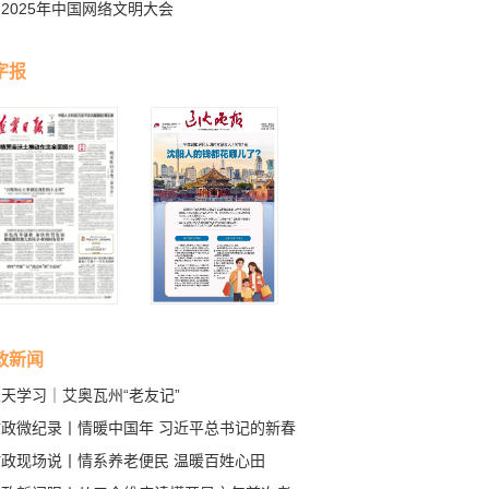
2025年中国网络文明大会
字报
政新闻
天学习｜艾奥瓦州“老友记”
时政微纪录丨情暖中国年 习近平总书记的新春
挂与祝福
时政现场说丨情系养老便民 温暖百姓心田