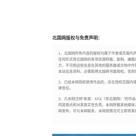
北国网版权与免责声明：
1、北国网所有内容的版权均属于作者或页面内
任何形式将北国网的各项资源转载、复制、编辑
方，不可把这些信息在其他的服务器或文档中作
本站信息资料，必需取得北国网书面授权。否则
2、已经本网授权使用作品的，应在授权范围内使
律责任。
3、凡本网注明“来源：XXX（非北国网）”的
同其观点和对其真实性负责。本网转载其他媒体
网发布，可与本网联系，本网视情况可立即将其