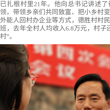
已扎根村里21年。他向总书记讲述
领，带领乡亲们共同致富、把小乡村
外能人回村办企业等方式，德胜村村
班，去年全村人均收入6.8万元，村子
村”。