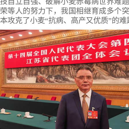
技自立自强、破解小麦赤霉病世界难
荣等人的努力下，我国相继育成多个
本攻克了小麦“抗病、高产又优质”的难