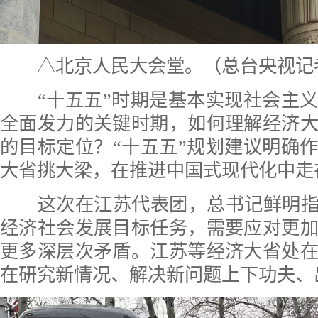
△北京人民大会堂。（总台央视记
“十五五”时期是基本实现社会主义
全面发力的关键时期，如何理解经济
的目标定位？“十五五”规划建议明确
大省挑大梁，在推进中国式现代化中走
这次在江苏代表团，总书记鲜明指出
经济社会发展目标任务，需要应对更
更多深层次矛盾。江苏等经济大省处
在研究新情况、解决新问题上下功夫、