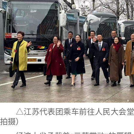
△江苏代表团乘车前往人民大会堂
拍摄）