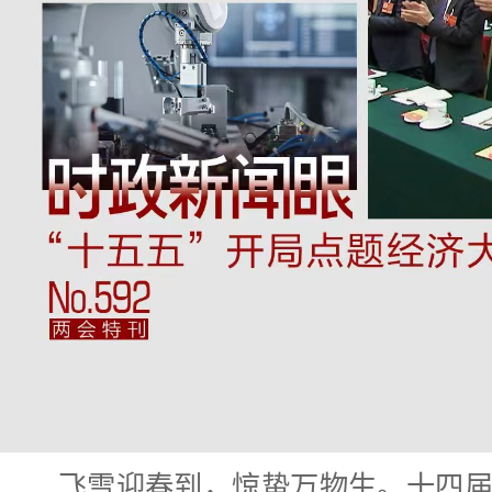
飞雪迎春到，惊蛰万物生。十四届