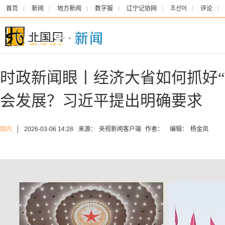
首页
新闻
地方新闻
数字报
辽宁记协网
조선어
评论
时政新闻眼丨经济大省如何抓好“
会发展？习近平提出明确要求
国内
│
2026-03-06 14:28
来源：
央视新闻客户端
作者：
编辑：
杨金凤