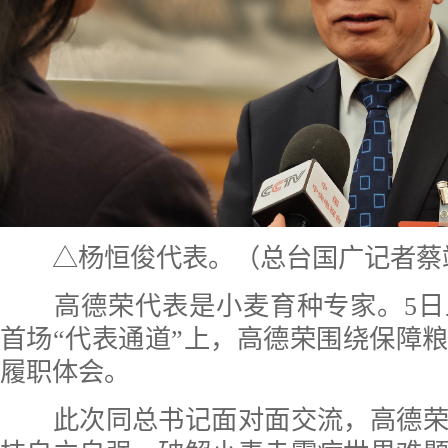
△杨恒俊代表。（总台国广记者蔡
高德荣代表是小麦育种专家。5日
首场“代表通道”上，高德荣围绕保障
履职体会。
此次同总书记面对面交流，高德荣