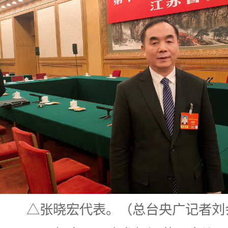
△张晓宏代表。（总台央广记者刘