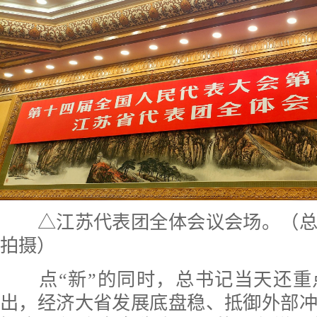
△江苏代表团全体会议会场。（总
拍摄）
点“新”的同时，总书记当天还重点
出，经济大省发展底盘稳、抵御外部