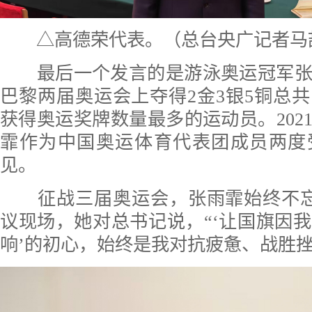
△高德荣代表。（总台央广记者马
最后一个发言的是游泳奥运冠军张
巴黎两届奥运会上夺得2金3银5铜总共
获得奥运奖牌数量最多的运动员。2021
霏作为中国奥运体育代表团成员两度
见。
征战三届奥运会，张雨霏始终不忘
议现场，她对总书记说，“‘让国旗因
响’的初心，始终是我对抗疲惫、战胜挫