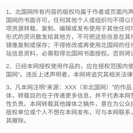
1、北国网所有内容的版权均属于作者或页面内
国网的书面许可，任何其他个人或组织均不得以
项资源转载、复制、编辑或发布使用于其他任何
形式的资讯散发给其他方，不可把这些信息在其
镜像复制或保存；不得修改或再使用北国网的任
站信息资料，必需取得北国网书面授权。否则将
2、已经本网授权使用作品的，应在授权范围内使
国网”。违反上述声明者，本网将追究其相关法
3、凡本网注明“来源：XXX（非北国网）”的作
体，转载目的在于传递更多信息，并不代表本网
性负责。本网转载其他媒体之稿件，意在为公众
版权单位或个人不想在本网发布，可与本网联系
其撤除。