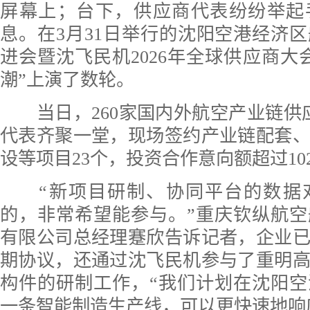
屏幕上；台下，供应商代表纷纷举起
息。在3月31日举行的沈阳空港经济
进会暨沈飞民机2026年全球供应商大
潮”上演了数轮。
当日，260家国内外航空产业链供应
代表齐聚一堂，现场签约产业链配套
设等项目23个，投资合作意向额超过10
“新项目研制、协同平台的数据
的，非常希望能参与。”重庆钦纵航
有限公司总经理蹇欣告诉记者，企业
期协议，还通过沈飞民机参与了重明
构件的研制工作，“我们计划在沈阳
一条智能制造生产线，可以更快速地响