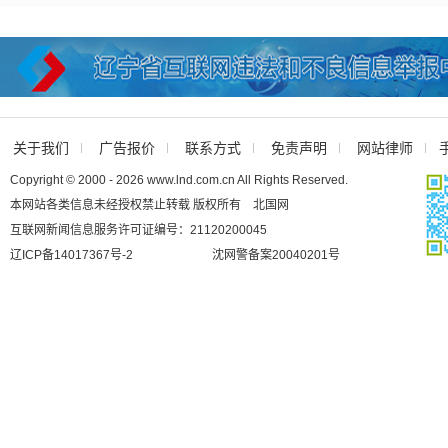
关于我们
广告报价
联系方式
免责声明
网站律师
Copyright © 2000 - 2026 www.lnd.com.cn All Rights Reserved.
本网站各类信息未经授权禁止转载 版权所有 北国网
互联网新闻信息服务许可证编号：21120200045
辽ICP备14017367号-2
沈网警备案20040201号