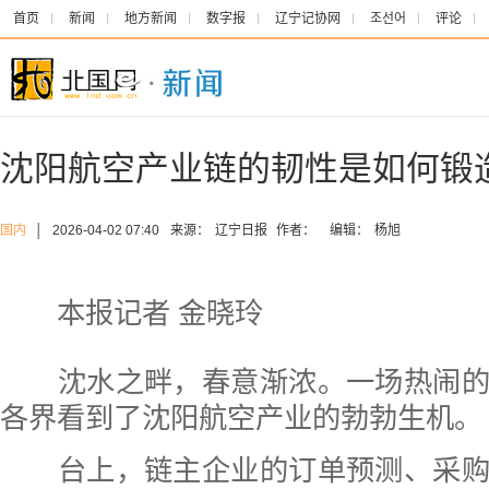
首页
新闻
地方新闻
数字报
辽宁记协网
조선어
评论
沈阳航空产业链的韧性是如何锻
国内
│
2026-04-02 07:40
来源：
辽宁日报
作者：
编辑：
杨旭
本报记者 金晓玲
沈水之畔，春意渐浓。一场热闹的
各界看到了沈阳航空产业的勃勃生机。
台上，链主企业的订单预测、采购