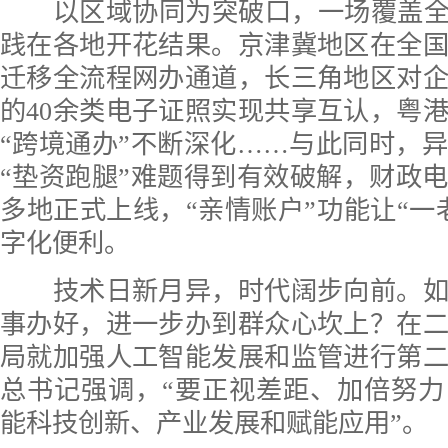
以区域协同为突破口，一场覆盖全国
践在各地开花结果。京津冀地区在全
迁移全流程网办通道，长三角地区对
的40余类电子证照实现共享互认，粤
“跨境通办”不断深化……与此同时，
“垫资跑腿”难题得到有效破解，财政
多地正式上线，“亲情账户”功能让“一
字化便利。
技术日新月异，时代阔步向前。如
事办好，进一步办到群众心坎上？在
局就加强人工智能发展和监管进行第
总书记强调，“要正视差距、加倍努
能科技创新、产业发展和赋能应用”。