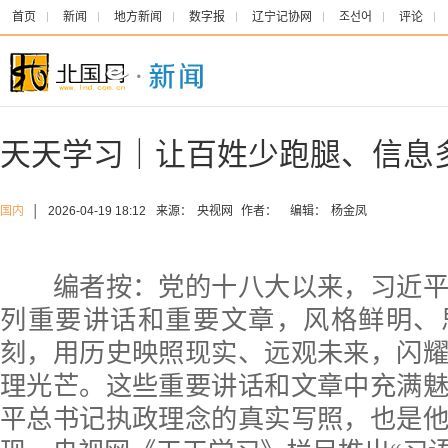
首页
新闻
地方新闻
数字报
辽宁记协网
조선어
评论
天天学习｜让百姓少跑腿、信息
国内
│
2026-04-19 18:12
来源：
央视网
作者：
编辑：
杨金凤
编者按：党的十八大以来，习近平
列重要讲话和重要文章，风格鲜明、
刻，用历史映照现实、远观未来，闪
理光芒。这些重要讲话和文章中充满
平总书记执政理念的真实写照，也是