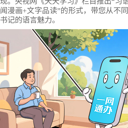
现。央视网《天天学习》栏目推出“习语
闻漫画+文字品读”的形式，带您从不
书记的语言魅力。