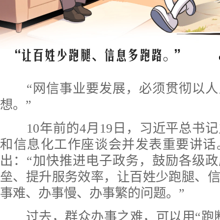
“网信事业要发展，必须贯彻以人
想。”
10年前的4月19日，习近平总书
和信息化工作座谈会并发表重要讲话
出：“加快推进电子政务，鼓励各级
垒、提升服务效率，让百姓少跑腿、
事难、办事慢、办事繁的问题。”
过去，群众办事之难，可以用“跑断