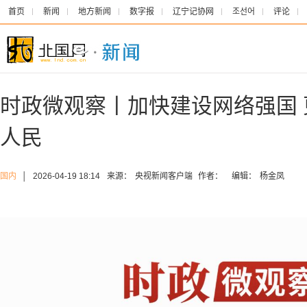
首页
新闻
地方新闻
数字报
辽宁记协网
조선어
评论
时政微观察丨加快建设网络强国
人民
国内
│
2026-04-19 18:14
来源：
央视新闻客户端
作者：
编辑：
杨金凤