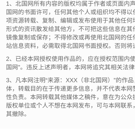
1、北国网所有内容的版权均属于作者或页面内
国网的书面许可，任何其他个人或组织均不得以
项资源转载、复制、编辑或发布使用于其他任何
形式的资讯散发给其他方，不可把这些信息在其
镜像复制或保存；不得修改或再使用北国网的任
站信息资料，必需取得北国网书面授权。否则将
2、已经本网授权使用作品的，应在授权范围内使
国网”。违反上述声明者，本网将追究其相关法
3、凡本网注明“来源：XXX（非北国网）”的作
体，转载目的在于传递更多信息，并不代表本网
性负责。本网转载其他媒体之稿件，意在为公众
版权单位或个人不想在本网发布，可与本网联系
其撤除。