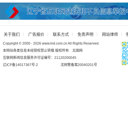
关于我们
广告报价
联系方式
免责声明
网站律师
Copyright © 2000 - 2026 www.lnd.com.cn All Rights Reserved.
本网站各类信息未经授权禁止转载 版权所有 北国网
互联网新闻信息服务许可证编号：21120200045
辽ICP备14017367号-2
沈网警备案20040201号