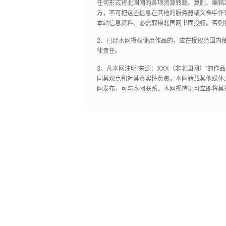
任何形式将北国网的各项资源转载、复制、编辑
方，不可把这些信息在其他的服务器或文档中作
本站信息资料，必需取得北国网书面授权。否则
2、已经本网授权使用作品的，应在授权范围内使
律责任。
3、凡本网注明“来源：XXX（非北国网）”的
同其观点和对其真实性负责。本网转载其他媒体
网发布，可与本网联系，本网视情况可立即将其