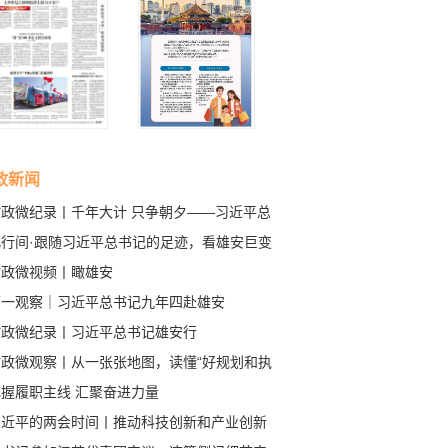
政新闻
时政微纪录丨千年大计 只争朝夕——习近平总
记赴河北雄安新区考察纪实
此行间·跟随习近平总书记的足迹，看雄安巨变
时政微视频丨瞰雄安
第一观察｜习近平总书记九年四赴雄安
时政微纪录丨习近平总书记雄安行
时政微观察丨从一张张地图，读懂“好规划和执
”
把握履职主线 汇聚奋进力量
习近平的两会时间丨推动科技创新和产业创新
度融合