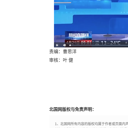
责编：曹思洋
审核：叶 健
北国网版权与免责声明：
1、北国网所有内容的版权均属于作者或页面内