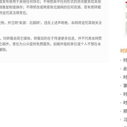
或发布使用于其他任何场合；不得把其中任何形式的资讯散发给其他
镜像复制或保存；不得修改或再使用北国网的任何资源。若有意转载
将追究其法律责任。
用，并注明“来源：北国网”。违反上述声明者，本网将追究其相关法
作品，均转载自其它媒体，转载目的在于传递更多信息，并不代表本网赞
之稿件，意在为公众提供免费服务。如稿件版权单位或个人不想在本
撤除。
时
书
行力
深