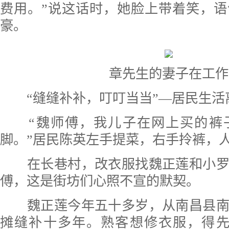
费用。”说这话时，她脸上带着笑，
豪。
章先生的妻子在工作
“缝缝补补，叮叮当当”—居民生
“魏师傅，我儿子在网上买的裤
脚。”居民陈英左手提菜，右手拎裤，
在长巷村，改衣服找魏正莲和小
傅，这是街坊们心照不宣的默契。
魏正莲今年五十多岁，从南昌县
摊缝补十多年。熟客想修衣服，得先