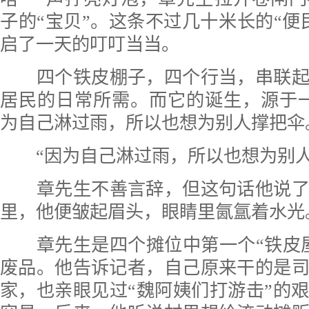
子的“宝贝”。这条不过几十米长的“便
启了一天的叮叮当当。
四个铁皮棚子，四个行当，串联
居民的日常所需。而它的诞生，源于
为自己淋过雨，所以也想为别人撑把伞
“因为自己淋过雨，所以也想为别人
章先生不善言辞，但这句话他说
里，他便皱起眉头，眼睛里氤氲着水光
章先生是四个摊位中第一个“铁皮
废品。他告诉记者，自己原来干的是
家，也亲眼见过“魏阿姨们打游击”的