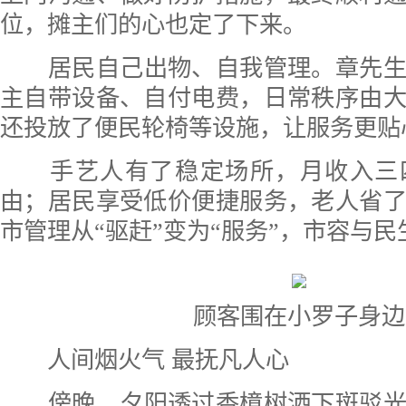
位，摊主们的心也定了下来。
居民自己出物、自我管理。章先
主自带设备、自付电费，日常秩序由
还投放了便民轮椅等设施，让服务更贴
手艺人有了稳定场所，月收入三
由；居民享受低价便捷服务，老人省
市管理从“驱赶”变为“服务”，市容与
顾客围在小罗子身边
人间烟火气 最抚凡人心
傍晚，夕阳透过香樟树洒下斑驳