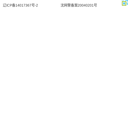
辽ICP备14017367号-2
沈网警备案20040201号