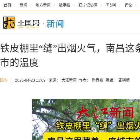
首页
新闻
地方新闻
数字报
辽宁记协网
조선어
评论
铁皮棚里“缝”出烟火气，南昌这
市的温度
国内
│
2026-04-23 11:09
来源：
大江新闻
作者：
陶春霞
编辑：
张晓楠