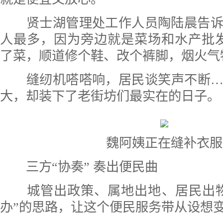
贤士湖管理处工作人员陶陆晨告
人最多，因为旁边就是菜场和水产批
了菜，顺道修个鞋、改个裤脚，烟火气
缝纫机嗒嗒响，居民谈笑声不断
大，却装下了老街坊们最实在的日子。
魏阿姨正在缝补衣服
三方“协奏” 奏出便民曲
城管出政策、属地出地、居民出
办”的思路，让这个便民服务带从设想