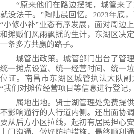
“原来他们在路边摆摊，城管来
就没法干。”陶陆晨回忆。2023年底
“小修小补”业态有序发展，面对周边
和摊贩们风雨飘摇的生计，东湖区决
一条多方共赢的路子。
城管出政策。城管部门出台了管
统一摊点设置、统一经营时间、统一
位证。南昌市东湖区城管执法大队副
“我们对摊位经营项目等信息进行登记
属地出地。贤士湖管理处免费提
不影响通行的人行道内侧。还出面协
要从后方小区拉线，起初有居民担心
上门沟通、做好防护措施，最终顺利