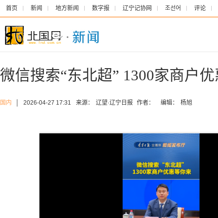
首页
新闻
地方新闻
数字报
辽宁记协网
조선어
评论
微信搜索“东北超” 1300家商户
国内
│
2026-04-27 17:31
来源：
辽望·辽宁日报
作者：
编辑：
杨旭