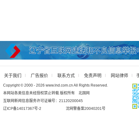
关于我们
广告报价
联系方式
免责声明
网站律师
Copyright © 2000 - 2026 www.lnd.com.cn All Rights Reserved.
本网站各类信息未经授权禁止转载 版权所有 北国网
互联网新闻信息服务许可证编号：21120200045
辽ICP备14017367号-2
沈网警备案20040201号